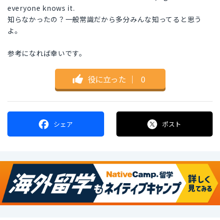
everyone knows it.
知らなかったの？一般常識だから多分みんな知ってると思う
よ。
参考になれば幸いです。
役に立った
｜
0
シェア
ポスト