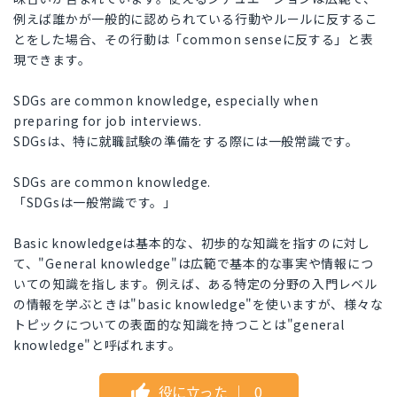
例えば誰かが一般的に認められている行動やルールに反するこ
とをした場合、その行動は「common senseに反する」と表
現できます。
SDGs are common knowledge, especially when
preparing for job interviews.
SDGsは、特に就職試験の準備をする際には一般常識です。
SDGs are common knowledge.
「SDGsは一般常識です。」
Basic knowledgeは基本的な、初歩的な知識を指すのに対し
て、"General knowledge"は広範で基本的な事実や情報につ
いての知識を指します。例えば、ある特定の分野の入門レベル
の情報を学ぶときは"basic knowledge"を使いますが、様々な
トピックについての表面的な知識を持つことは"general
knowledge"と呼ばれます。
役に立った
｜
0