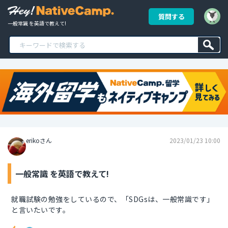
質問する
一般常識 を英語で教えて!
erikoさん
2023/01/23 10:00
一般常識 を英語で教えて!
就職試験の勉強をしているので、「SDGsは、一般常識です」
と言いたいです。