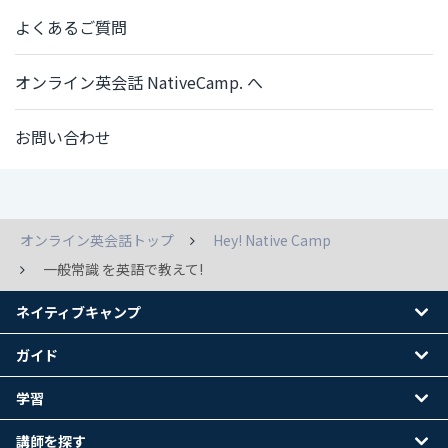
よくあるご質問
オンライン英会話 NativeCamp. へ
お問い合わせ
オンライン英会話トップ
Hey! Native Camp
一般常識 を英語で教えて!
ネイティブキャンプ
ガイド
学習
講師を探す