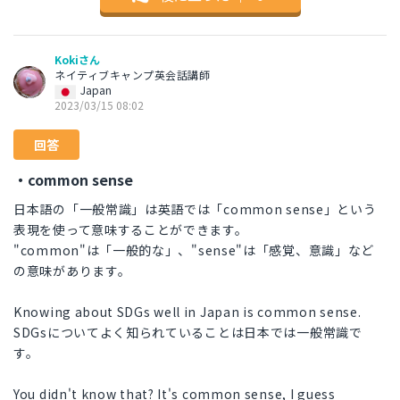
Kokiさん
ネイティブキャンプ英会話講師
Japan
2023/03/15 08:02
回答
・common sense
日本語の「一般常識」は英語では「common sense」という
表現を使って意味することができます。
"common"は「一般的な」、"sense"は「感覚、意識」など
の意味があります。
Knowing about SDGs well in Japan is common sense.
SDGsについてよく知られていることは日本では一般常識で
す。
You didn't know that? It's common sense, I guess