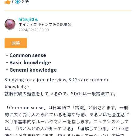
0
895
hitsujiさん
ネイティブキャンプ英会話講師
2024/02/20 00:00
回答
・Common sense
・Basic knowledge
・General knowledge
Studying for a job interview, SDGs are common
knowledge.
就職試験の勉強をしているので、SDGsは一般常識です。
「Common sense」は日本語で「常識」と訳されます。一般
的に広く受け入れられている思考や行動、あるいは社会生活に
おける基本的なルールやマナーを指します。ニュアンスとして
は、「ほとんどの人が知っている」「理解している」という意
味合いが含まれています。使えるシチュエーションは広範で、