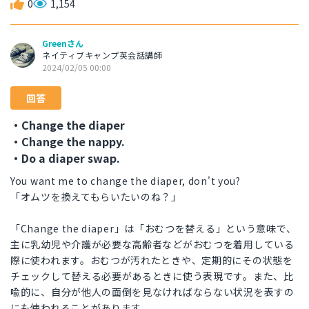
0
1,154
Greenさん
ネイティブキャンプ英会話講師
2024/02/05 00:00
回答
・Change the diaper
・Change the nappy.
・Do a diaper swap.
You want me to change the diaper, don't you?
「オムツを換えてもらいたいのね？」
「Change the diaper」は「おむつを替える」という意味で、
主に乳幼児や介護が必要な高齢者などがおむつを着用している
際に使われます。おむつが汚れたときや、定期的にその状態を
チェックして替える必要があるときに使う表現です。また、比
喩的に、自分が他人の面倒を見なければならない状況を表すの
にも使われることがあります。