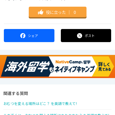
役に立った
｜
0
シェア
ポスト
関連する質問
おむつを変える場所はどこ？ を英語で教えて!