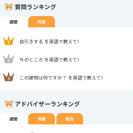
質問ランキング
週間
月間
自引きする を英語で教えて!
今のところ を英語で教えて!
この建物は何ですか？ を英語で教えて!
アドバイザーランキング
週間
月間
総合