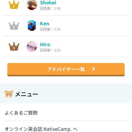
Shohei
回答数：138
Ken
回答数：119
Hiro
回答数：110
アドバイザー一覧
メニュー
よくあるご質問
オンライン英会話 NativeCamp. へ