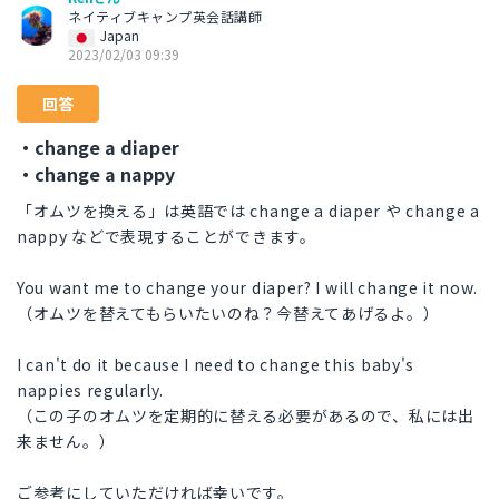
ネイティブキャンプ英会話講師
Japan
2023/02/03 09:39
回答
・change a diaper
・change a nappy
「オムツを換える」は英語では change a diaper や change a
nappy などで表現することができます。
You want me to change your diaper? I will change it now.
（オムツを替えてもらいたいのね？今替えてあげるよ。）
I can't do it because I need to change this baby's
nappies regularly.
（この子のオムツを定期的に替える必要があるので、私には出
来ません。）
ご参考にしていただければ幸いです。