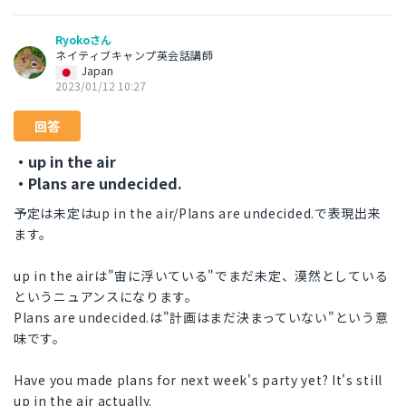
Ryokoさん
ネイティブキャンプ英会話講師
Japan
2023/01/12 10:27
回答
・up in the air
・Plans are undecided.
予定は未定はup in the air/Plans are undecided.で表現出来
ます。
up in the airは"宙に浮いている"でまだ未定、漠然としている
というニュアンスになります。
Plans are undecided.は"計画はまだ決まっていない"という意
味です。
Have you made plans for next week's party yet? It's still
up in the air actually.