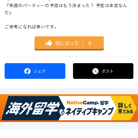
『来週のパーティーの予定はもう決まった？ 予定は未定なん
だ』
ご参考になれば幸いです。
役に立った
｜
0
シェア
ポスト