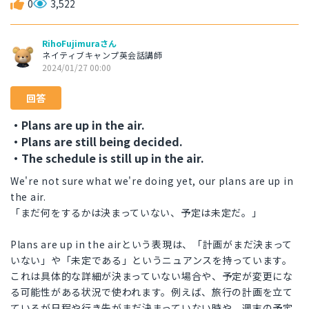
0
3,522
RihoFujimuraさん
ネイティブキャンプ英会話講師
2024/01/27 00:00
回答
・Plans are up in the air.
・Plans are still being decided.
・The schedule is still up in the air.
We're not sure what we're doing yet, our plans are up in
the air.
「まだ何をするかは決まっていない、予定は未定だ。」
Plans are up in the airという表現は、「計画がまだ決まって
いない」や「未定である」というニュアンスを持っています。
これは具体的な詳細が決まっていない場合や、予定が変更にな
る可能性がある状況で使われます。例えば、旅行の計画を立て
ているが日程や行き先がまだ決まっていない時や、週末の予定