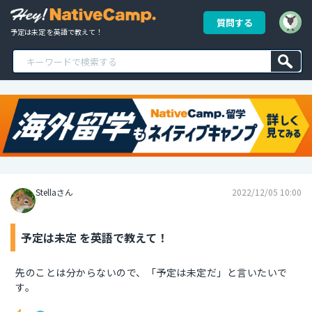
質問する
予定は未定 を英語で教えて！
Stellaさん
2022/12/05 10:00
予定は未定 を英語で教えて！
先のことは分からないので、「予定は未定だ」と言いたいで
す。