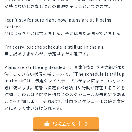
が特にないときなどにこの表現を使うことができます。
I can't say for sure right now, plans are still being
decided.
今ははっきりとは言えません、予定はまだ決まっていません。
I'm sorry, but the schedule is still up in the air.
申し訳ありませんが、予定はまだ未定です。
Plans are still being decidedは、具体的な計画や詳細がまだ
決まっていない状況を指す一方で、"The schedule is still up
in the air"は、予定やタイムテーブルがまだ固まっていないと
きに使います。前者は決定すべき項目や行動が存在することを
強調し、後者は時間や日付などのスケジュールが未確定である
ことを強調します。それぞれ、計画やスケジュールの確定度合
いによって使い分けられます。
役に立った
｜
0