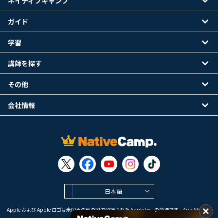
ネイティブキャンプ
ガイド
学習
講師を探す
その他
会社情報
日本語
Apple および Apple ロゴは米国その他の国で登録された Apple Inc. の商標です。App Store は
Apple Inc. のサービスマークです。