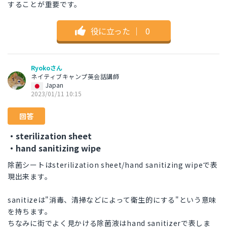
することが重要です。
役に立った
｜
0
Ryokoさん
ネイティブキャンプ英会話講師
Japan
2023/01/11 10:15
回答
・sterilization sheet
・hand sanitizing wipe
除菌シートはsterilization sheet/hand sanitizing wipeで表
現出来ます。
sanitizeは"消毒、清掃などによって衛生的にする"という意味
を持ちます。
ちなみに街でよく見かける除菌液はhand sanitizerで表しま