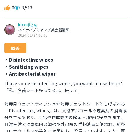
0
3,513
hitsujiさん
ネイティブキャンプ英会話講師
2024/01/24 00:00
回答
・Disinfecting wipes
・Sanitizing wipes
・Antibacterial wipes
I have some disinfecting wipes, you want to use them?
「私、除菌シート持ってるよ。使う？」
消毒用ウェットティッシュや消毒ウェットシートとも呼ばれる
「Disinfecting wipes」は、大抵アルコールや塩素系の消毒成
分を含んでおり、手指や物体表面の除菌・清掃に役立ちます。
日常生活では家庭内の清掃や外出時の手指消毒に使われ、新型
コロナウイルス感染防止対策にも一役買っています。また、医