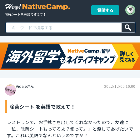
質問する
除菌シート を英語で教えて！
Aida.eさん
2022/12/05 10:00
除菌シート を英語で教えて！
レストランで、お手拭きを出してくれなかったので、友達に
「私、除菌シートもってるよ？使って。」と渡してあげたいで
す。これは英語でなんというのですか？