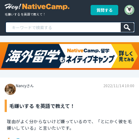
質問する
毛嫌いする を英語で教えて！
Nancyさん
2022/11/14 10:00
毛嫌いする を英語で教えて！
理由がよく分からないけど嫌っているので、「とにかく彼を毛
嫌いしている」と言いたいです。