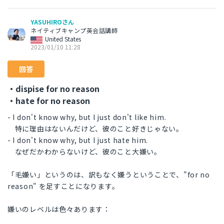
YASUHIROさん
ネイティブキャンプ英会話講師
United States
2023/01/10 11:28
回答
・dispise for no reason
・hate for no reason
- I don't know why, but I just don't like him.
特に理由はないんだけど、彼のこと好きじゃない。
- I don't know why, but I just hate him.
なぜだかわからないけど、彼のこと大嫌い。
「毛嫌い」というのは、訳もなく嫌うということで、"for no
reason" を足すことになります。
嫌いのレベルは色々あります：