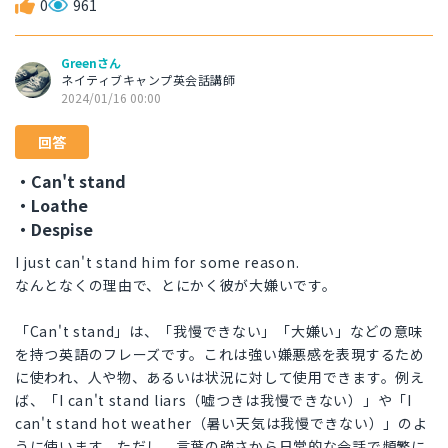
0
961
Greenさん
ネイティブキャンプ英会話講師
2024/01/16 00:00
回答
・Can't stand
・Loathe
・Despise
I just can't stand him for some reason.
なんとなくの理由で、とにかく彼が大嫌いです。
「Can't stand」は、「我慢できない」「大嫌い」などの意味
を持つ英語のフレーズです。これは強い嫌悪感を表現するため
に使われ、人や物、あるいは状況に対して使用できます。例え
ば、「I can't stand liars（嘘つきは我慢できない）」や「I
can't stand hot weather（暑い天気は我慢できない）」のよ
うに使います。ただし、言葉の強さから日常的な会話で頻繁に