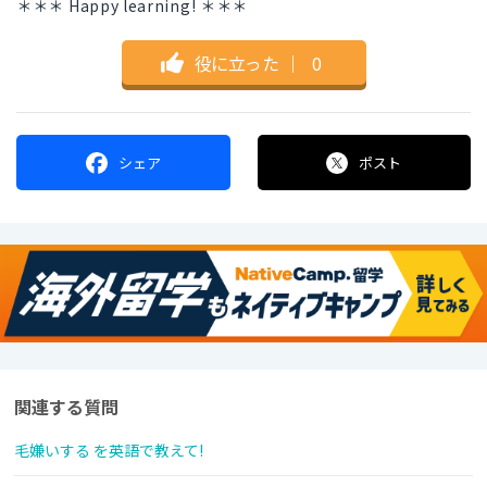
＊＊＊ Happy learning! ＊＊＊
役に立った
｜
0
シェア
ポスト
関連する質問
毛嫌いする を英語で教えて!