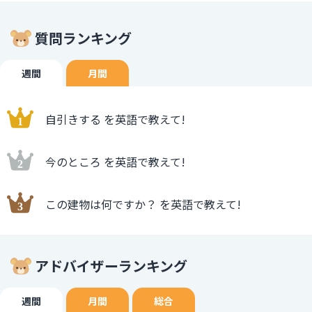
質問ランキング
週間
月間
自引きする を英語で教えて!
今のところ を英語で教えて!
この建物は何ですか？ を英語で教えて!
アドバイザーランキング
週間
月間
総合