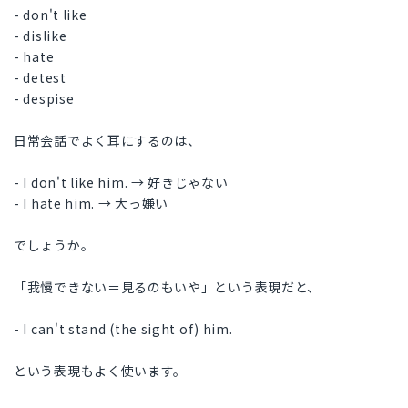
- don't like
- dislike
- hate
- detest
- despise
日常会話でよく耳にするのは、
- I don't like him. → 好きじゃない
- I hate him. → 大っ嫌い
でしょうか。
「我慢できない＝見るのもいや」という表現だと、
- I can't stand (the sight of) him.
という表現もよく使います。