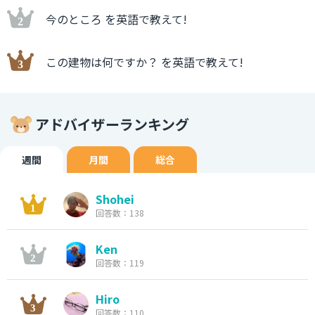
今のところ を英語で教えて!
この建物は何ですか？ を英語で教えて!
アドバイザーランキング
週間
月間
総合
Shohei
回答数：138
Ken
回答数：119
Hiro
回答数：110