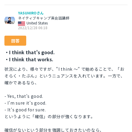
YASUHIROさん
ネイティブキャンプ英会話講師
United States
2022/12/28 06:18
回答
・I think that's good.
・I think that works.
状況により、様々ですが、"I think ～" で始めることで、「お
そらく・たぶん」というニュアンスを入れています。一方で、
確かであるなら、
- Yes, that's good.
- I'm sure it's good.
- It's good for sure.
というように「確信」の部分が強くなります。
確信がないという部分を強調しておきたいのなら、