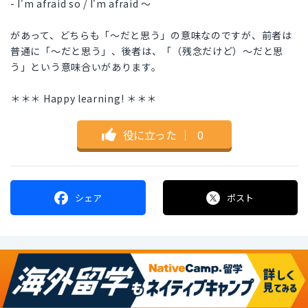
- I'm afraid so / I'm afraid ～
があって、どちらも「～だと思う」の意味なのですが、前者は
普通に「～だと思う」、後者は、「（残念だけど）～だと思
う」という意味合いがあります。
＊＊＊ Happy learning! ＊＊＊
役に立った
｜
0
シェア
ポスト