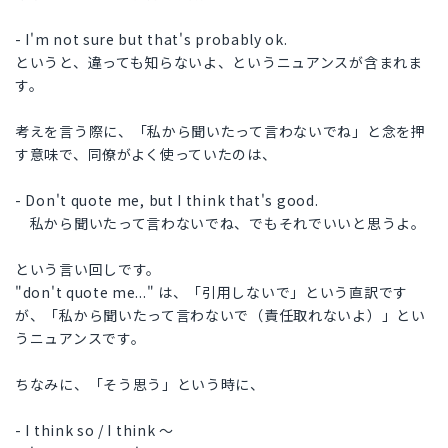
- I'm not sure but that's probably ok.
というと、違っても知らないよ、というニュアンスが含まれま
す。
考えを言う際に、「私から聞いたって言わないでね」と念を押
す意味で、同僚がよく使っていたのは、
- Don't quote me, but I think that's good.
私から聞いたって言わないでね、でもそれでいいと思うよ。
という言い回しです。
"don't quote me..." は、「引用しないで」という直訳です
が、「私から聞いたって言わないで（責任取れないよ）」とい
うニュアンスです。
ちなみに、「そう思う」という時に、
- I think so / I think ～