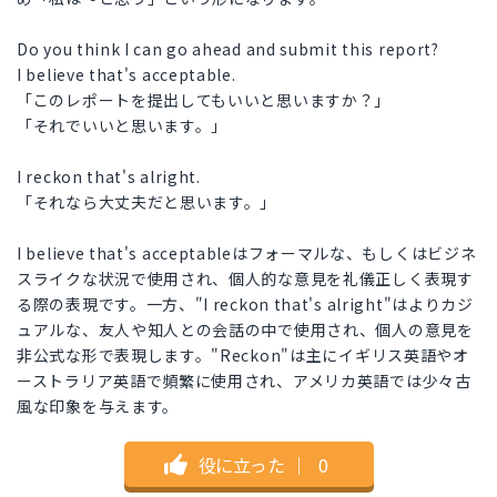
Do you think I can go ahead and submit this report?
I believe that's acceptable.
「このレポートを提出してもいいと思いますか？」
「それでいいと思います。」
I reckon that's alright.
「それなら大丈夫だと思います。」
I believe that's acceptableはフォーマルな、もしくはビジネ
スライクな状況で使用され、個人的な意見を礼儀正しく表現す
る際の表現です。一方、"I reckon that's alright"はよりカジ
ュアルな、友人や知人との会話の中で使用され、個人の意見を
非公式な形で表現します。"Reckon"は主にイギリス英語やオ
ーストラリア英語で頻繁に使用され、アメリカ英語では少々古
風な印象を与えます。
役に立った
｜
0