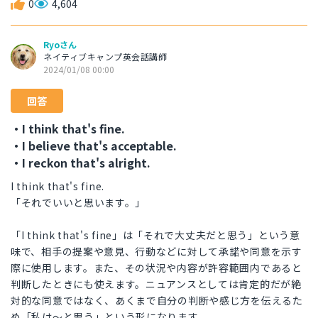
0
4,604
Ryoさん
ネイティブキャンプ英会話講師
2024/01/08 00:00
回答
・I think that's fine.
・I believe that's acceptable.
・I reckon that's alright.
I think that's fine.
「それでいいと思います。」
「I think that's fine」は「それで大丈夫だと思う」という意
味で、相手の提案や意見、行動などに対して承諾や同意を示す
際に使用します。また、その状況や内容が許容範囲内であると
判断したときにも使えます。ニュアンスとしては肯定的だが絶
対的な同意ではなく、あくまで自分の判断や感じ方を伝えるた
め「私は〜と思う」という形になります。