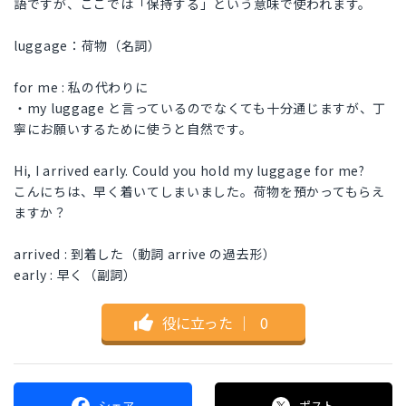
語ですが、ここでは「保持する」という意味で使われます。
luggage：荷物（名詞）
for me : 私の代わりに
・my luggage と言っているのでなくても十分通じますが、丁
寧にお願いするために使うと自然です。
Hi, I arrived early. Could you hold my luggage for me?
こんにちは、早く着いてしまいました。荷物を預かってもらえ
ますか？
arrived : 到着した（動詞 arrive の過去形）
early : 早く（副詞）
役に立った
｜
0
シェア
ポスト