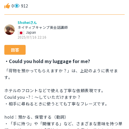
0
912
Shoheiさん
ネイティブキャンプ英会話講師
Japan
2025/07/16 22:16
回答
・Could you hold my luggage for me?
「荷物を預かってもらえますか？」は、上記のように表せま
す。
ホテルのフロントなどで使える丁寧な依頼表現です。
Could you ~?：〜していただけますか？
・相手に尋ねるときに使うとても丁寧なフレーズです。
hold：預かる、保管する（動詞）
・「手に持つ」や「開催する」など、さまざまな意味を持つ単