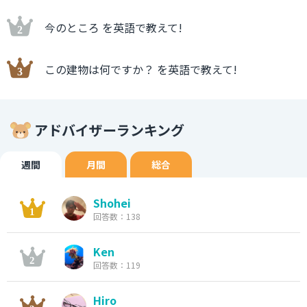
今のところ を英語で教えて!
この建物は何ですか？ を英語で教えて!
アドバイザーランキング
週間
月間
総合
Shohei
回答数：138
Ken
回答数：119
Hiro