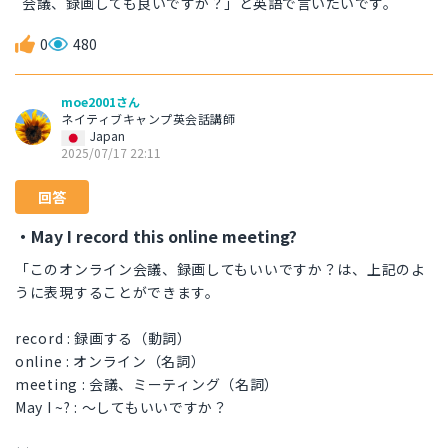
会議、録画しても良いですか？」と英語で言いたいです。
0
480
moe2001さん
ネイティブキャンプ英会話講師
Japan
2025/07/17 22:11
回答
・May I record this online meeting?
「このオンライン会議、録画してもいいですか？は、上記のよ
うに表現することができます。
record : 録画する（動詞）
online : オンライン（名詞）
meeting : 会議、ミーティング（名詞）
May I ~? : ～してもいいですか？