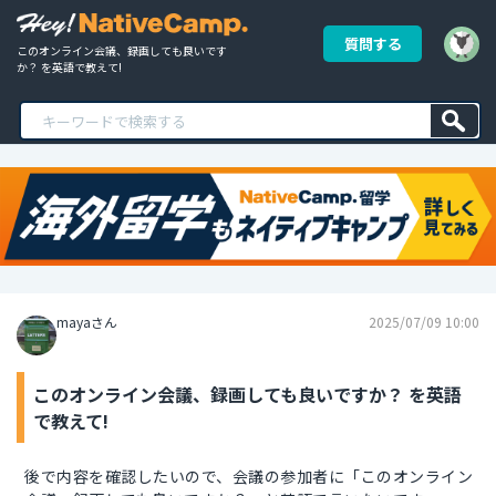
質問する
このオンライン会議、録画しても良いです
か？ を英語で教えて!
mayaさん
2025/07/09 10:00
このオンライン会議、録画しても良いですか？ を英語
で教えて!
後で内容を確認したいので、会議の参加者に「このオンライン