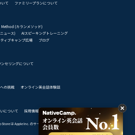
ついて
ファミリープランについて
an Method (カランメソッド)
リーニュース)
AIスピーキングトレーニング
イティブキャンプ広場
ブログ
ウンセリングについて
 世界への挑戦
オンライン英会話体験談
いについて
採用情報
私達のビジョン
Store は Apple Inc. のサービスマークです。