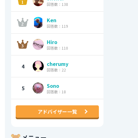
回答数：138
Ken
回答数：119
Hiro
回答数：110
cherumy
4
回答数：22
Sono
5
回答数：18
アドバイザー一覧
メニュー