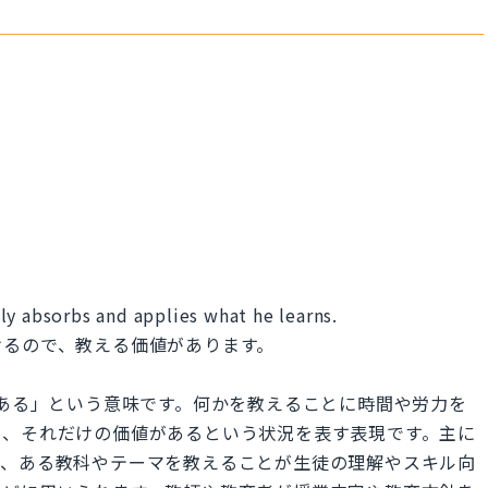
ly absorbs and applies what he learns.
けるので、教える価値があります。
る価値がある」という意味です。何かを教えることに時間や労力を
と、それだけの価値があるという状況を表す表現です。主に
ば、ある教科やテーマを教えることが生徒の理解やスキル向