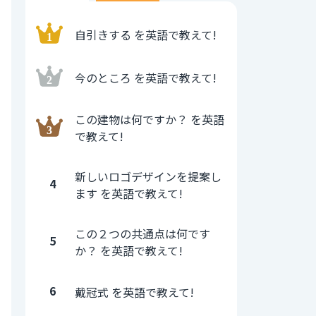
自引きする を英語で教えて!
今のところ を英語で教えて!
この建物は何ですか？ を英語
で教えて!
新しいロゴデザインを提案し
4
ます を英語で教えて!
この２つの共通点は何です
5
か？ を英語で教えて!
6
戴冠式 を英語で教えて!