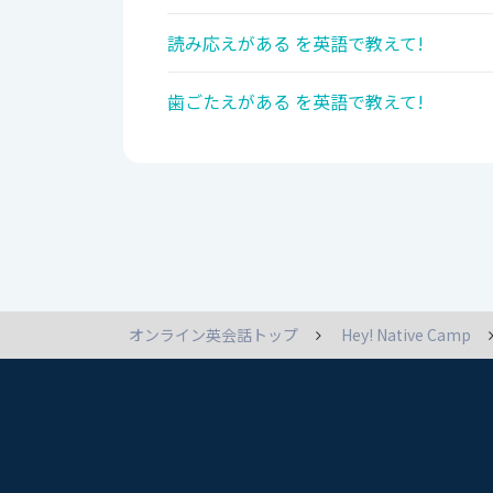
読み応えがある を英語で教えて!
歯ごたえがある を英語で教えて!
オンライン英会話トップ
Hey! Native Camp