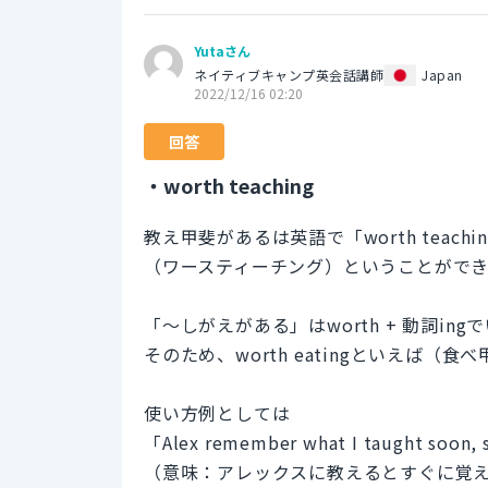
Yutaさん
ネイティブキャンプ英会話講師
Japan
2022/12/16 02:20
回答
・worth teaching
教え甲斐があるは英語で「worth teachi
（ワースティーチング）ということができ
「〜しがえがある」はworth + 動詞in
そのため、worth eatingといえば
使い方例としては
「Alex remember what I taught soon, s
（意味：アレックスに教えるとすぐに覚