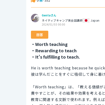
0
552
Gentaさん
ネイティブキャンプ英会話講師
Japan
2024/01/03 00:00
回答
・Worth teaching
・Rewarding to teach
・It's fulfilling to teach.
He is worth teaching because he quick
彼は学んだことをすぐに吸収して身に着
「Worth teaching」は、「教え
費やすことが、その結果や効果を考える
教育に関連する文脈で使われます。例え