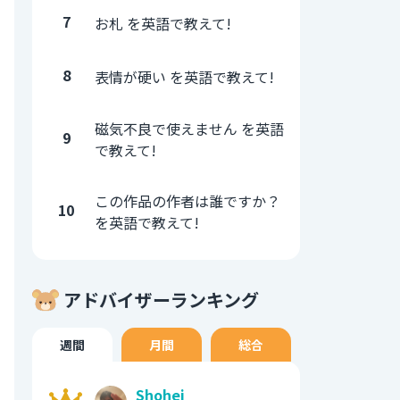
7
お札 を英語で教えて!
8
表情が硬い を英語で教えて!
磁気不良で使えません を英語
9
で教えて!
この作品の作者は誰ですか？
10
を英語で教えて!
アドバイザーランキング
週間
月間
総合
Shohei