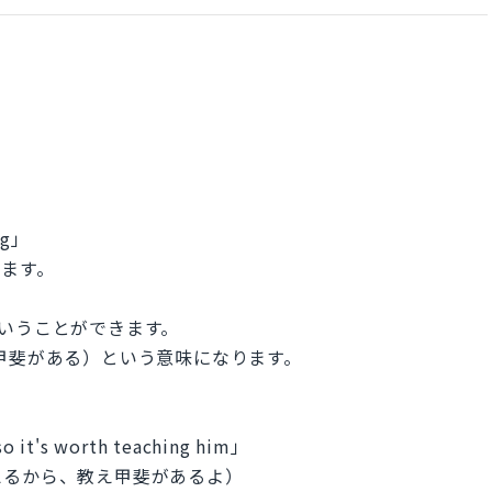
ng」
ます。
gでいうことができます。
（食べ甲斐がある）という意味になります。
o it's worth teaching him」
えるから、教え甲斐があるよ）