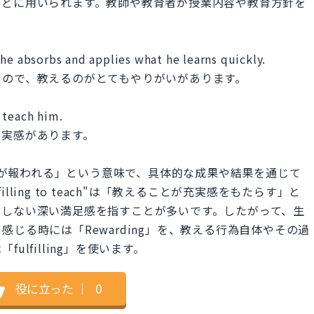
などに用いられます。教師や教育者が授業内容や教育方針を
he absorbs and applies what he learns quickly.
るので、教えるのがとてもやりがいがあります。
o teach him.
充実感があります。
教えることが報われる」という意味で、具体的な成果や結果を通じて
illing to teach"は「教えることが充実感をもたらす」と
結しない深い満足感を指すことが多いです。したがって、生
じる時には「Rewarding」を、教える行為自体やその過
lfilling」を使います。
役に立った
｜
0