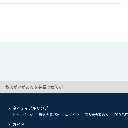
教えがいがある を英語で教えて!
ネイティブキャンプ
トップページ
新規会員登録
ログイン
再入会希望の方
FOR TU
ガイド