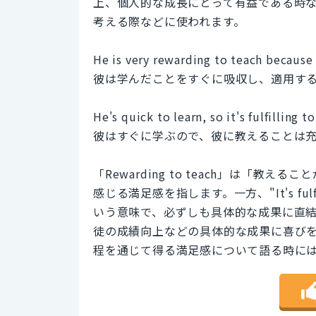
上、個人的な成長にとって有益である時
考える際などに使われます。
He is very rewarding to teach because 
彼は学んだことをすぐに吸収し、適用す
He's quick to learn, so it's fulfilling t
彼はすぐに学ぶので、彼に教えることは
「Rewarding to teach」は「
感じる満足感を指します。一方、"It's fulf
いう意味で、必ずしも具体的な成果に直
徒の成績向上などの具体的な成果に喜びを感
程を通じて得る満足感について語る時には「fu