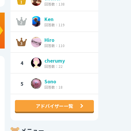
回答数：138
Ken
回答数：119
Hiro
回答数：110
cherumy
4
回答数：22
Sono
5
回答数：18
アドバイザー一覧
メニュー