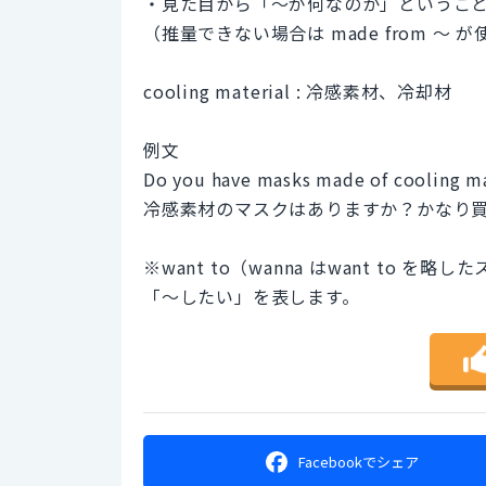
・見た目から「〜が何なのか」というこ
（推量できない場合は made from 〜 
cooling material : 冷感素材、冷却材
例文
Do you have masks made of cooling ma
冷感素材のマスクはありますか？かなり
※want to（wanna はwant t
「〜したい」を表します。
Facebookで
シェア