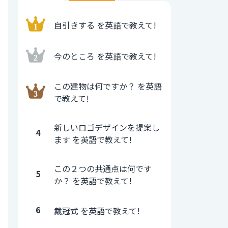
自引きする を英語で教えて!
今のところ を英語で教えて!
この建物は何ですか？ を英語
で教えて!
新しいロゴデザインを提案し
4
ます を英語で教えて!
この２つの共通点は何です
5
か？ を英語で教えて!
6
戴冠式 を英語で教えて!