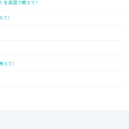
 を英語で教えて!
えて!
教えて!