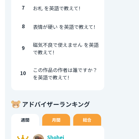
7
お札 を英語で教えて!
8
表情が硬い を英語で教えて!
磁気不良で使えません を英語
9
で教えて!
この作品の作者は誰ですか？
10
を英語で教えて!
アドバイザーランキング
週間
月間
総合
Shohei