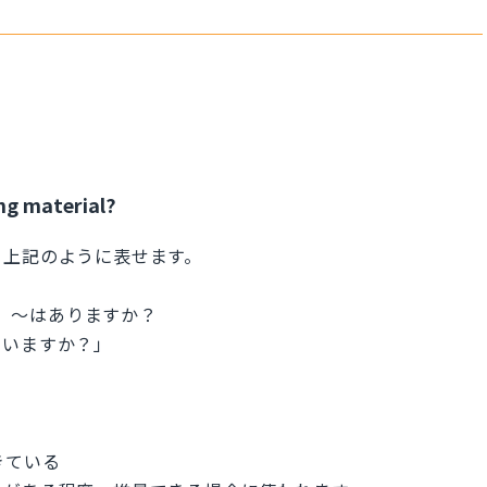
ng material?
、上記のように表せます。
すか？ 〜はありますか？
ていますか？」
できている