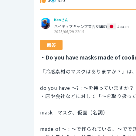
0
320
Kenさん
ネイティブキャンプ英会話講師
Japan
2025/06/29 22:19
回答
・Do you have masks made of cooli
「冷感素材のマスクはありますか？」は
do you have 〜? : 〜を持っていま
・店や会社などに対して「〜を取り扱っ
mask : マスク、仮面（名詞）
made of 〜 : 〜で作られている、〜で