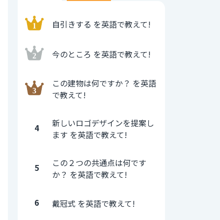
自引きする を英語で教えて!
今のところ を英語で教えて!
この建物は何ですか？ を英語
で教えて!
新しいロゴデザインを提案し
4
ます を英語で教えて!
この２つの共通点は何です
5
か？ を英語で教えて!
6
戴冠式 を英語で教えて!