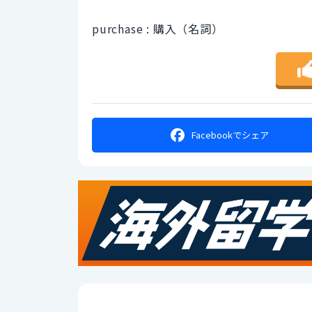
purchase : 購入（名詞）
Facebookで
シェア