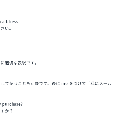
y address.
ださい。
きに適切な表現です。
して使うことも可能です。後に me をつけて「私にメール
y purchase?
ますか？