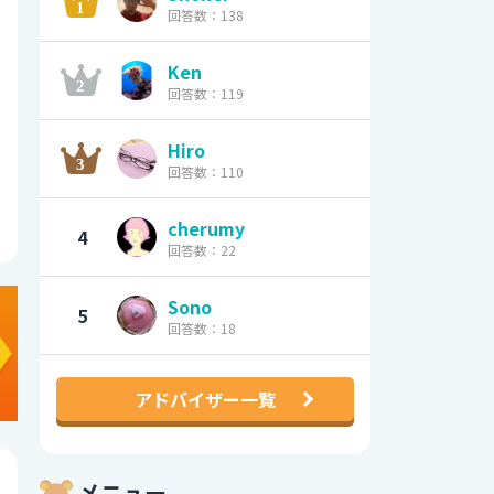
回答数：138
Ken
回答数：119
Hiro
回答数：110
cherumy
4
回答数：22
Sono
5
回答数：18
アドバイザー一覧
メニュー