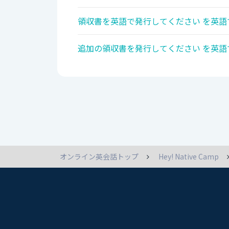
領収書を英語で発行してください を英語
追加の領収書を発行してください を英語
オンライン英会話トップ
Hey! Native Camp