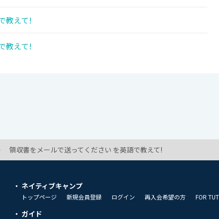
で教えて!
で教えて!
領収書をメールで送ってください を英語で教えて!
ネイティブキャンプ
トップページ
新規会員登録
ログイン
再入会希望の方
FOR TU
ガイド