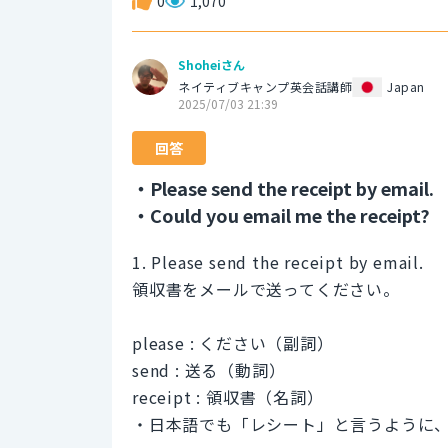
0
1,070
Shoheiさん
ネイティブキャンプ英会話講師
Japan
2025/07/03 21:39
回答
・Please send the receipt by email.
・Could you email me the receipt?
1. Please send the receipt by email.
領収書をメールで送ってください。
please : ください（副詞）
send : 送る（動詞）
receipt : 領収書（名詞）
・日本語でも「レシート」と言うように、