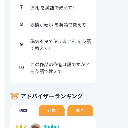
7
お札 を英語で教えて!
8
表情が硬い を英語で教えて!
磁気不良で使えません を英語
9
で教えて!
この作品の作者は誰ですか？
10
を英語で教えて!
アドバイザーランキング
週間
月間
総合
Shohei