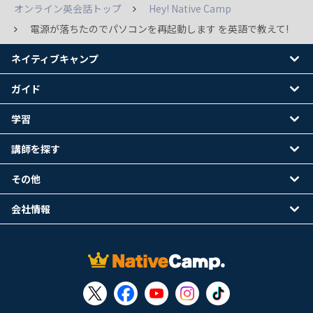
オンライン英会話トップ
Hey! Native Camp
電源が落ちたのでパソコンを再起動します を英語で教えて!
ネイティブキャンプ
ガイド
学習
講師を探す
その他
会社情報