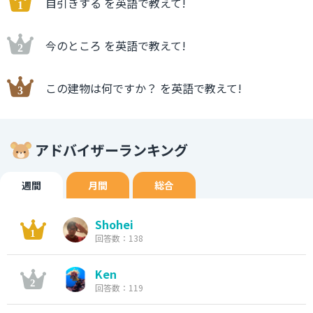
自引きする を英語で教えて!
今のところ を英語で教えて!
この建物は何ですか？ を英語で教えて!
アドバイザーランキング
週間
月間
総合
Shohei
回答数：138
Ken
回答数：119