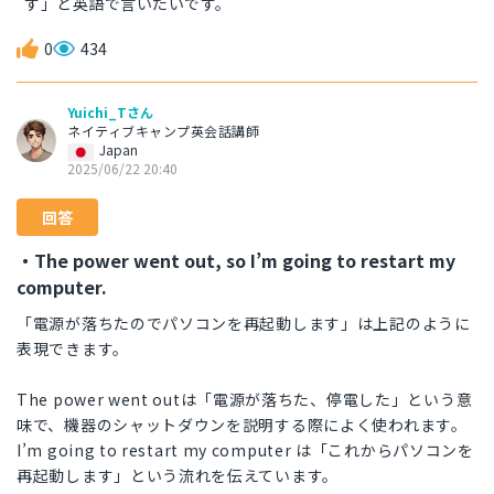
す」と英語で言いたいです。
0
434
Yuichi_Tさん
ネイティブキャンプ英会話講師
Japan
2025/06/22 20:40
回答
・The power went out, so I’m going to restart my
computer.
「電源が落ちたのでパソコンを再起動します」は上記のように
表現できます。
The power went outは「電源が落ちた、停電した」という意
味で、機器のシャットダウンを説明する際によく使われます。
I’m going to restart my computer は「これからパソコンを
再起動します」という流れを伝えています。