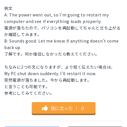
例文
A: The power went out, so I’m going to restart my
computer and see if everything loads properly.
電源が落ちたので、パソコンを再起動してちゃんと立ち上がる
か確認してみます。
B: Sounds good. Let me know if anything doesn’t come
back up.
了解です。何か復旧しなかったら教えてください。
ちなみに2つの文になりますが、より短く伝えたい場合は、
My PC shut down suddenly. I’ll restart it now.
突然電源が落ちました。今から再起動します。
と言うことも可能です。
参考にしてみてください。
役に立った
｜
0