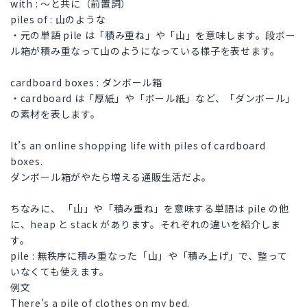
with : 〜と共に（前置詞）
piles of : 山のような
・元の単語 pile は「積み重ね」や「山」を意味します。段ボー
ル箱が積み重なって山のようになっている様子を表せます。
cardboard boxes : ダンボール箱
・cardboard は「厚紙」や「ボール紙」など、「ダンボール」
の素材を表します。
It’s an online shopping life with piles of cardboard
boxes.
ダンボール箱がやたら増える通販生活だよ。
ちなみに、 「山」や「積み重ね」を意味する単語は pile の他
に、heap と stack があります。それぞれの違いを紹介しま
す。
pile : 無秩序に積み重なった「山」や「積み上げ」で、整って
いなくても使えます。
例文
There’s a pile of clothes on my bed.