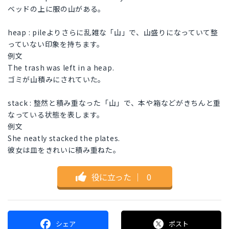
ベッドの上に服の山がある。
heap : pileよりさらに乱雑な「山」で、山盛りになっていて整
っていない印象を持ちます。
例文
The trash was left in a heap.
ゴミが山積みにされていた。
stack : 整然と積み重なった「山」で、本や箱などがきちんと重
なっている状態を表します。
例文
She neatly stacked the plates.
彼女は皿をきれいに積み重ねた。
役に立った
｜
0
シェア
ポスト