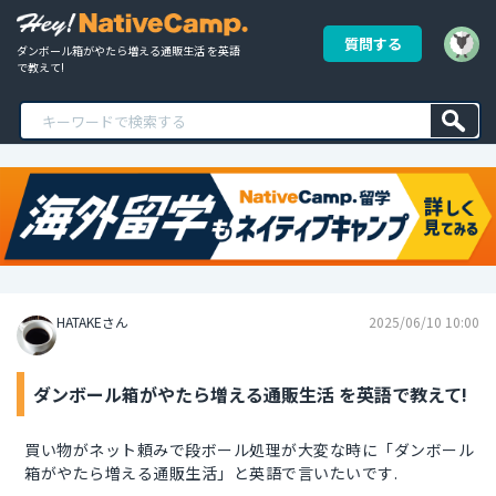
質問する
ダンボール箱がやたら増える通販生活 を英語
で教えて!
HATAKEさん
2025/06/10 10:00
ダンボール箱がやたら増える通販生活 を英語で教えて!
買い物がネット頼みで段ボール処理が大変な時に「ダンボール
箱がやたら増える通販生活」と英語で言いたいです.