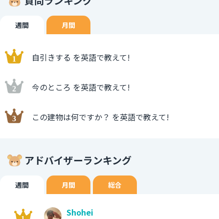
質問ランキング
週間
月間
自引きする を英語で教えて!
今のところ を英語で教えて!
この建物は何ですか？ を英語で教えて!
アドバイザーランキング
週間
月間
総合
Shohei