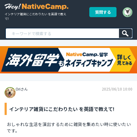
質問する
インテリア雑貨にこだわりたい を英語で教え
て!
Oriさん
2025/06/10 10:00
インテリア雑貨にこだわりたい を英語で教えて!
おしゃれな生活を演出するために雑貨を集めたい時に使いたい
です。