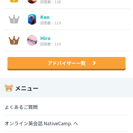
回答数：138
Ken
回答数：119
Hiro
回答数：110
アドバイザー一覧
メニュー
よくあるご質問
オンライン英会話 NativeCamp. へ