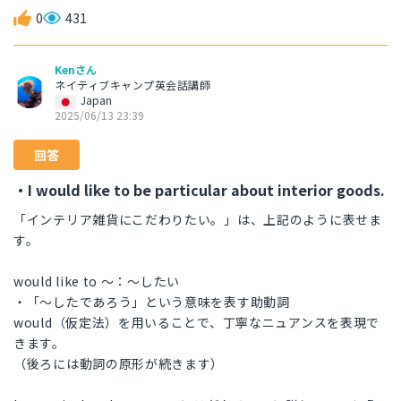
0
431
Kenさん
ネイティブキャンプ英会話講師
Japan
2025/06/13 23:39
回答
・I would like to be particular about interior goods.
「インテリア雑貨にこだわりたい。」は、上記のように表せま
す。
would like to ～：～したい
・「～したであろう」という意味を表す助動詞
would（仮定法）を用いることで、丁寧なニュアンスを表現で
きます。
（後ろには動詞の原形が続きます）