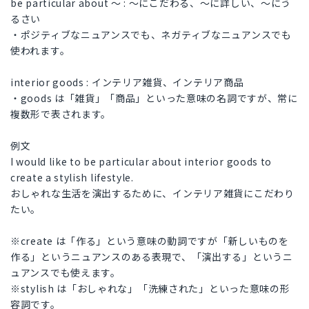
be particular about 〜 : 〜にこだわる、〜に詳しい、〜にう
るさい
・ポジティブなニュアンスでも、ネガティブなニュアンスでも
使われます。
interior goods : インテリア雑貨、インテリア商品
・goods は「雑貨」「商品」といった意味の名詞ですが、常に
複数形で表されます。
例文
I would like to be particular about interior goods to
create a stylish lifestyle.
おしゃれな生活を演出するために、インテリア雑貨にこだわり
たい。
※create は「作る」という意味の動詞ですが「新しいものを
作る」というニュアンスのある表現で、「演出する」というニ
ュアンスでも使えます。
※stylish は「おしゃれな」「洗練された」といった意味の形
容詞です。