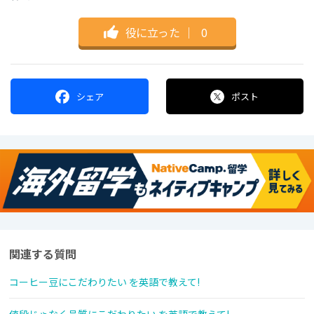
役に立った
｜
0
シェア
ポスト
関連する質問
コーヒー豆にこだわりたい を英語で教えて!