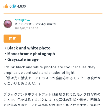
0
4,830
hitsujiさん
ネイティブキャンプ英会話講師
2024/01/02 00:00
回答
・Black and white photo
・Monochrome photograph
・Grayscale image
I think black and white photos are cool because they
emphasize contrasts and shades of light.
「僕は光の濃淡やコントラストが強調されるモノクロ写真がか
っこいいと思うんだ。」
ブラックアンドホワイトフォトは彩度を抑えたモノクロ写真の
ことで、色を排除することにより被写体の形状や質感、明暗な
どに焦点を当て、より芸術的な表現が可能になります。色彩が