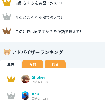
自引きする を英語で教えて!
今のところ を英語で教えて!
この建物は何ですか？ を英語で教えて!
アドバイザーランキング
週間
月間
総合
Shohei
回答数：138
Ken
回答数：119