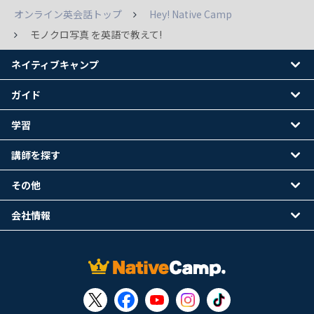
オンライン英会話トップ
Hey! Native Camp
モノクロ写真 を英語で教えて!
ネイティブキャンプ
ガイド
学習
講師を探す
その他
会社情報