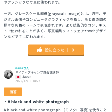
やクラシックな写真に使われます。
一方、グレースケール画像(grayscale image)とは、通常、デ
ジタル画像やコンピュータグラフィックを指し、黒と白の間の
様々な灰色のトーンで表現されます。より技術的なコンテキス
トで使われることが多く、写真編集ソフトウェアやwebデザイ
ンなどで主に使われます。
役に立った
｜
0
nanaさん
ネイティブキャンプ英会話講師
Japan
2022/12/11 18:26
回答
・A black-and-white photograph
A black-and-white photograph （モノクロ写真)を使うこと