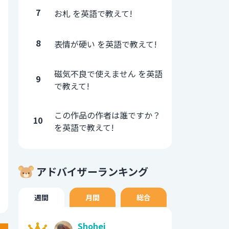
7
お札 を英語で教えて!
8
表情が硬い を英語で教えて!
磁気不良で使えません を英語
9
で教えて!
この作品の作者は誰ですか？
10
を英語で教えて!
アドバイザーランキング
週間
月間
総合
Shohei