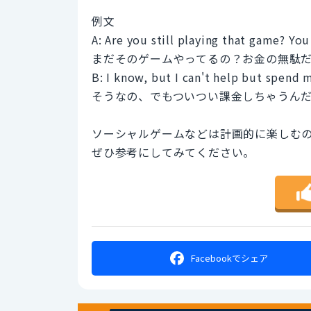
例文
A: Are you still playing that game? You
まだそのゲームやってるの？お金の無駄
B: I know, but I can't help but spend m
そうなの、でもついつい課金しちゃうん
ソーシャルゲームなどは計画的に楽しむ
ぜひ参考にしてみてください。
Facebookで
シェア