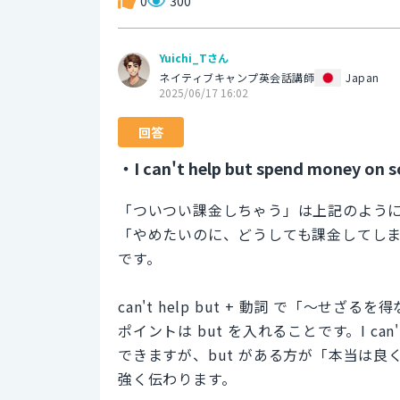
0
300
Yuichi_Tさん
ネイティブキャンプ英会話講師
Japan
2025/06/17 16:02
回答
・I can't help but spend money on s
「ついつい課金しちゃう」は上記のよう
「やめたいのに、どうしても課金してし
です。
can't help but + 動詞 で「
ポイントは but を入れることです。I can't he
できますが、but がある方が「本当は
強く伝わります。