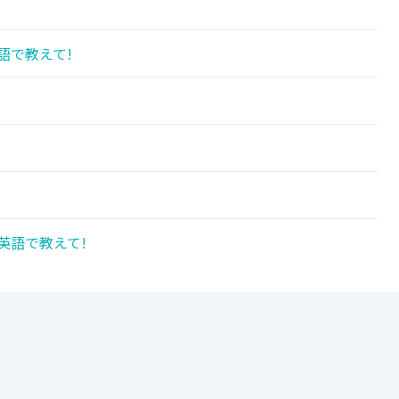
!
語で教えて!
英語で教えて!