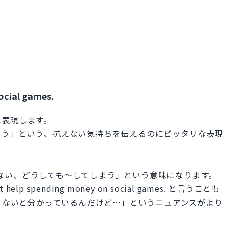
ocial games.
に表現します。
まう」という、抗えない気持ちを伝えるのにピッタリな表現
～せざるを得ない、どうしても～してしまう」という意味になります。
lp spending money on social games. と言うことも
良くないと分かっているんだけど…」というニュアンスがより