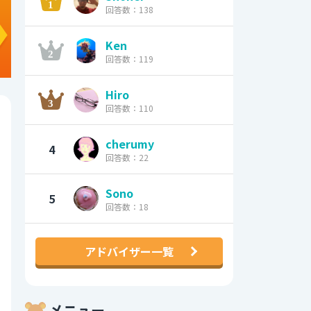
回答数：138
Ken
回答数：119
Hiro
回答数：110
cherumy
4
回答数：22
Sono
5
回答数：18
アドバイザー一覧
メニュー