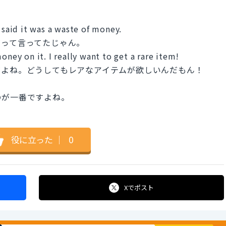
 said it was a waste of money.
だって言ってたじゃん。
oney on it. I really want to get a rare item!
だよね。どうしてもレアなアイテムが欲しいんだもん！
のが一番ですよね。
役に立った
｜
0
Xで
ポスト