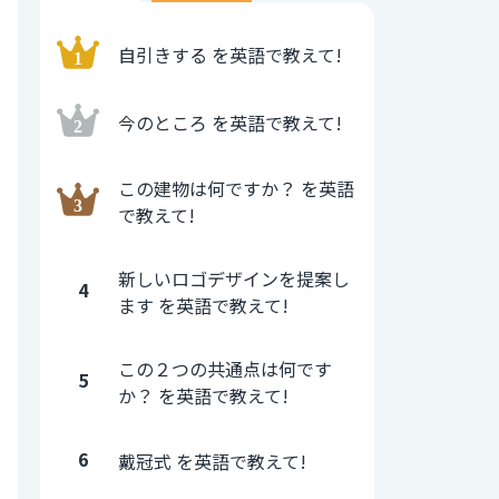
自引きする を英語で教えて!
今のところ を英語で教えて!
この建物は何ですか？ を英語
で教えて!
新しいロゴデザインを提案し
4
ます を英語で教えて!
この２つの共通点は何です
5
か？ を英語で教えて!
6
戴冠式 を英語で教えて!