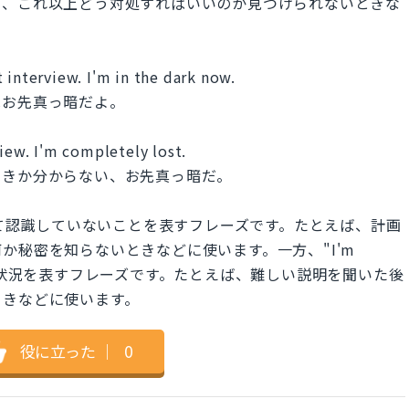
て、これ以上どう対処すればいいのか見つけられないときな
 interview. I'm in the dark now.
はお先真っ暗だよ。
view. I'm completely lost.
べきか分からない、お先真っ暗だ。
かについて認識していないことを表すフレーズです。たとえば、計画
か秘密を知らないときなどに使います。一方、"I'm
できない状況を表すフレーズです。たとえば、難しい説明を聞いた後
ときなどに使います。
役に立った
｜
0