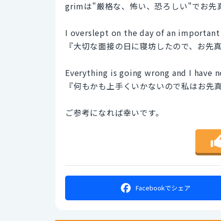
grimは"厳格な、怖い、恐ろしい"でお
I overslept on the day of an important 
『大切な面接の日に寝坊したので、お先
Everything is going wrong and I have n
『何もかも上手くいかないので私はお先
ご参考になれば幸いです。
Facebookで
シェア