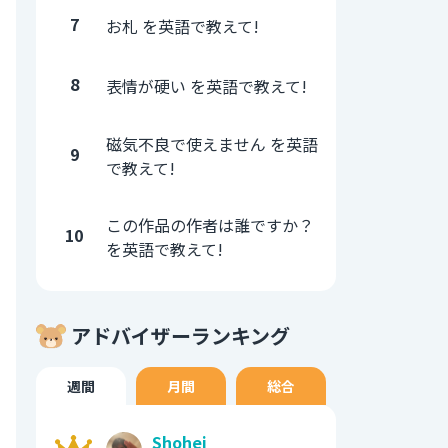
7
お札 を英語で教えて!
8
表情が硬い を英語で教えて!
磁気不良で使えません を英語
9
で教えて!
この作品の作者は誰ですか？
10
を英語で教えて!
アドバイザーランキング
週間
月間
総合
Shohei