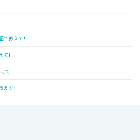
語で教えて!
えて!
えて!
教えて!