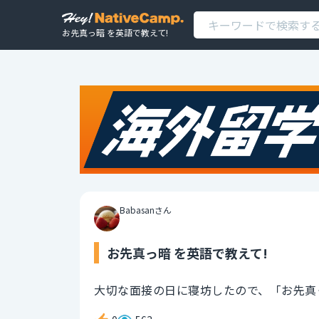
お先真っ暗 を英語で教えて!
Babasanさん
お先真っ暗 を英語で教えて!
大切な面接の日に寝坊したので、「お先真