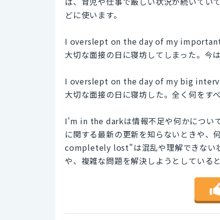
ば、育児や仕事で厳しい状況が続いてい
どに使います。
I overslept on the day of my important
大切な面接の日に寝坊してしまった。今
I overslept on the day of my big inter
大切な面接の日に寝坊した。全く何をす
I'm in the darkは情報不足や何
に関する最新の更新を知らないときや、何
completely lost"は混乱や理解
や、複雑な問題を解決しようとしている