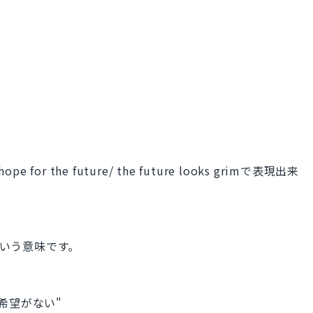
o hope for the future/ the future looks grimで表現出来
という意味です。
未来に希望がない"