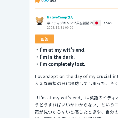
0
563
NativeCampさん
ネイティブキャンプ英会話講師
Japan
2023/12/31 00:00
回答
・I'm at my wit's end.
・I'm in the dark.
・I'm completely lost.
I overslept on the day of my crucial in
大切な面接の日に寝坊してしまった。全
「I'm at my wit's end」は
うどうすればいいかわからない」という
策が見つからないと感じたときや、自分