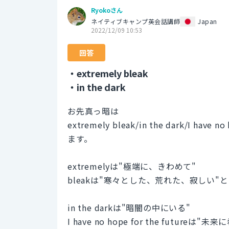
Ryokoさん
ネイティブキャンプ英会話講師
Japan
2022/12/09 10:53
回答
・extremely bleak
・in the dark
お先真っ暗は
extremely bleak/in the dark/I have n
ます。
extremelyは"極端に、きわめて"
bleakは"寒々とした、荒れた、寂しい"
in the darkは"暗闇の中にいる"
I have no hope for the futureは"