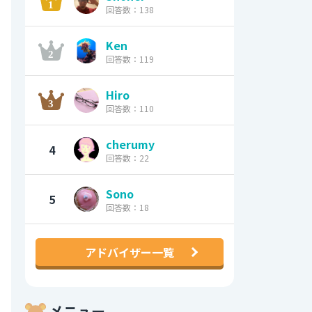
回答数：138
Ken
回答数：119
Hiro
回答数：110
cherumy
4
回答数：22
Sono
5
回答数：18
アドバイザー一覧
メニュー