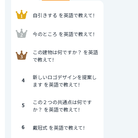
自引きする を英語で教えて!
今のところ を英語で教えて!
この建物は何ですか？ を英語
で教えて!
新しいロゴデザインを提案し
4
ます を英語で教えて!
この２つの共通点は何です
5
か？ を英語で教えて!
6
戴冠式 を英語で教えて!