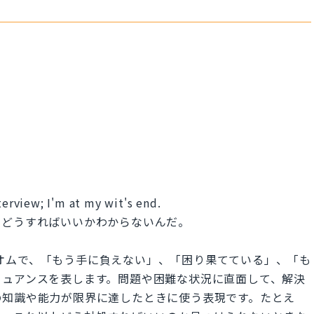
terview; I'm at my wit's end.
くどうすればいいかわからないんだ。
英語のイディオムで、「もう手に負えない」、「困り果てている」、「も
ニュアンスを表します。問題や困難な状況に直面して、解決
の知識や能力が限界に達したときに使う表現です。たとえ