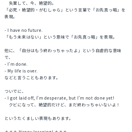
失業して、今、絶望的。
「必死・絶望的・がむしゃら」という言葉で「お先真っ暗」を
表現。
- I have no future.
「もう未来はない」という意味で「お先真っ暗」を表現。
他に、「自分はもう終わっちゃったよ」という自虐的な意味
で、
- I'm done.
- My life is over.
などと言うこともあります。
ついでに、
- I got laid off, I'm desperate, but I'm not done yet!
クビになって、絶望的だけど、まだ終わっちゃいないよ！
というたくましい表現もあります。
＊＊＊ Happy learning! ＊＊＊