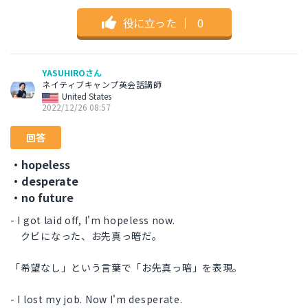
役に立った
｜
0
YASUHIROさん
ネイティブキャンプ英会話講師
United States
2022/12/26 08:57
回答
・hopeless
・desperate
・no future
- I got laid off, I'm hopeless now.
クビになった、お先真っ暗だ。
「希望なし」という言葉で「お先真っ暗」を表現。
- I lost my job. Now I'm desperate.