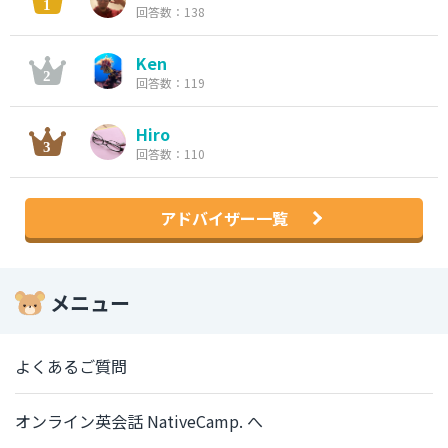
回答数：138
Ken
回答数：119
Hiro
回答数：110
アドバイザー一覧
メニュー
よくあるご質問
オンライン英会話 NativeCamp. へ