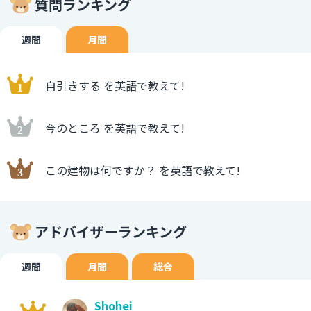
質問ランキング
週間
月間
自引きする を英語で教えて!
今のところ を英語で教えて!
この建物は何ですか？ を英語で教えて!
アドバイザーランキング
週間
月間
総合
Shohei