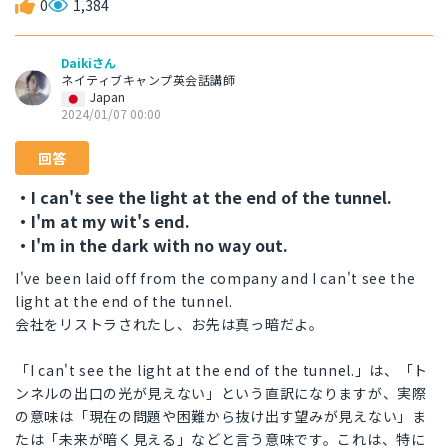
0
1,384
Daikiさん
ネイティブキャンプ英会話講師
Japan
2024/01/07 00:00
回答
・I can't see the light at the end of the tunnel.
・I'm at my wit's end.
・I'm in the dark with no way out.
I've been laid off from the company and I can't see the
light at the end of the tunnel.
会社をリストラされたし、お先は真っ暗だよ。
「I can't see the light at the end of the tunnel.」は、「ト
ンネルの出口の光が見えない」という直訳になりますが、実際
の意味は「現在の問題や困難から抜け出す望みが見えない」ま
たは「未来が暗く見える」などと言う意味です。これは、特に