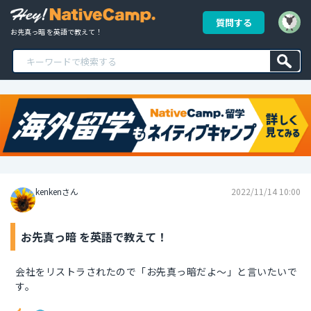
質問する
お先真っ暗 を英語で教えて！
kenkenさん
2022/11/14 10:00
お先真っ暗 を英語で教えて！
会社をリストラされたので「お先真っ暗だよ〜」と言いたいで
す。