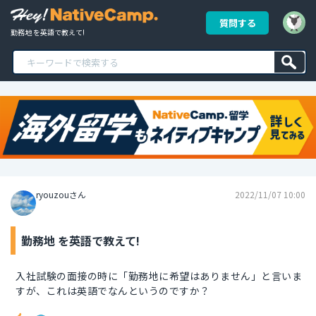
質問する
勤務地 を英語で教えて!
ryouzouさん
2022/11/07 10:00
勤務地 を英語で教えて!
入社試験の面接の時に「勤務地に希望はありません」と言いま
すが、これは英語でなんというのですか？