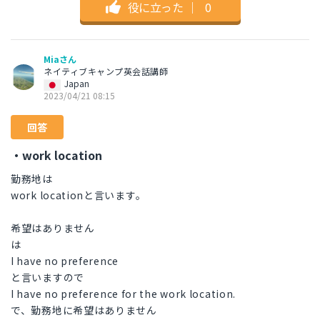
役に立った
｜
0
Miaさん
ネイティブキャンプ英会話講師
Japan
2023/04/21 08:15
回答
・work location
勤務地は
work locationと言います。
希望はありません
は
I have no preference
と言いますので
I have no preference for the work location.
で、勤務地に希望はありません