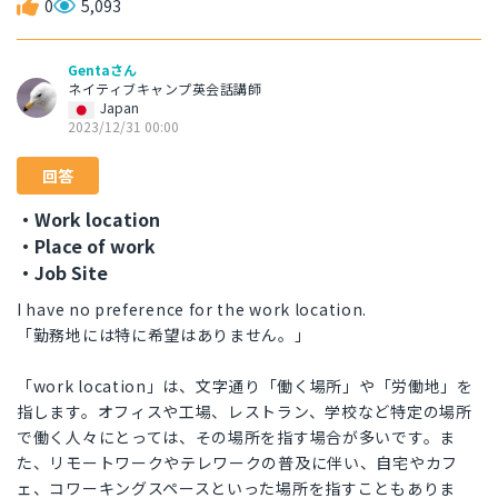
0
5,093
Gentaさん
ネイティブキャンプ英会話講師
Japan
2023/12/31 00:00
回答
・Work location
・Place of work
・Job Site
I have no preference for the work location.
「勤務地には特に希望はありません。」
「work location」は、文字通り「働く場所」や「労働地」を
指します。オフィスや工場、レストラン、学校など特定の場所
で働く人々にとっては、その場所を指す場合が多いです。ま
た、リモートワークやテレワークの普及に伴い、自宅やカフ
ェ、コワーキングスペースといった場所を指すこともありま