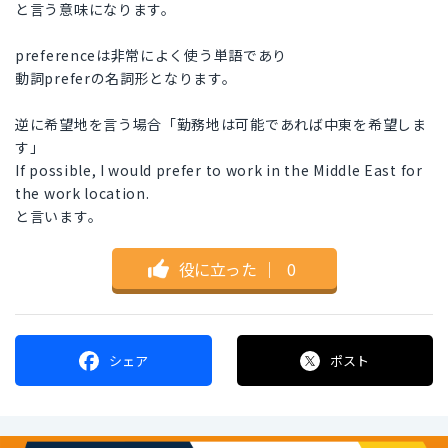
と言う意味になります。
preferenceは非常によく使う単語であり
動詞preferの名詞形となります。
逆に希望地を言う場合「勤務地は可能であれば中東を希望しま
す」
If possible, I would prefer to work in the Middle East for
the work location.
と言います。
役に立った
｜
0
シェア
ポスト