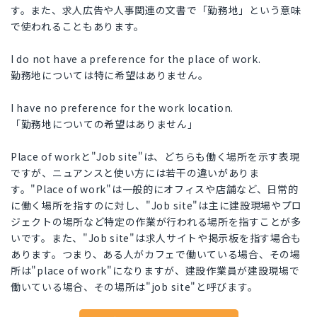
す。また、求人広告や人事関連の文書で「勤務地」という意味
で使われることもあります。
I do not have a preference for the place of work.
勤務地については特に希望はありません。
I have no preference for the work location.
「勤務地についての希望はありません」
Place of workと"Job site"は、どちらも働く場所を示す表現
ですが、ニュアンスと使い方には若干の違いがありま
す。"Place of work"は一般的にオフィスや店舗など、日常的
に働く場所を指すのに対し、"Job site"は主に建設現場やプロ
ジェクトの場所など特定の作業が行われる場所を指すことが多
いです。また、"Job site"は求人サイトや掲示板を指す場合も
あります。つまり、ある人がカフェで働いている場合、その場
所は"place of work"になりますが、建設作業員が建設現場で
働いている場合、その場所は"job site"と呼びます。