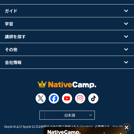
ガイド
学習
講師を探す
その他
会社情報
日本語
Apple および Apple ロゴは米国その他の国で登録された Apple Inc. の商標です。App Store は
Apple Inc. のサービスマークです。