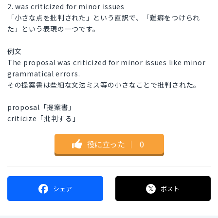
2. was criticized for minor issues
「小さな点を批判された」という直訳で、「難癖をつけられ
た」という表現の一つです。
例文
The proposal was criticized for minor issues like minor
grammatical errors.
その提案書は些細な文法ミス等の小さなことで批判された。
proposal「提案書」
criticize「批判する」
役に立った
｜
0
シェア
ポスト