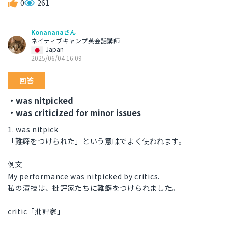
0
261
Konananaさん
ネイティブキャンプ英会話講師
Japan
2025/06/04 16:09
回答
・was nitpicked
・was criticized for minor issues
1. was nitpick
「難癖をつけられた」という意味でよく使われます。
例文
My performance was nitpicked by critics.
私の演技は、批評家たちに難癖をつけられました。
critic「批評家」