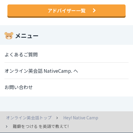
アドバイザー一覧
メニュー
よくあるご質問
オンライン英会話 NativeCamp. へ
お問い合わせ
オンライン英会話トップ
Hey! Native Camp
難癖をつける を英語で教えて!