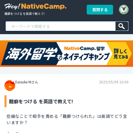
質問する
難癖をつける を英語で教えて!
Daisuke Mさん
2025/05/09 10:00
難癖をつける を英語で教えて!
些細なことで相手を責める「難癖つけられた」は英語でどう言
いますか？