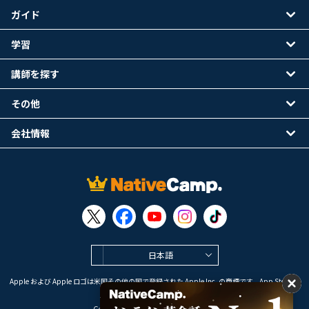
ガイド
学習
講師を探す
その他
会社情報
日本語
Apple および Apple ロゴは米国その他の国で登録された Apple Inc. の商標です。App Store は
Apple Inc. のサービスマークです。
Google Play は Google LLC の商標です。