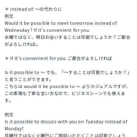
＊ instead of: 〜の代わりに
例文
Would it be possible to meet tomorrow instead of
Wednesday ? If it's convenient for you.
水曜ではなく、明日お会いすることは可能でしょうか？ご都合
がよろしければ。
＊ If it's convenient for you: ご都合がよろしければ
Is it possible to 〜 でも、「〜することは可能でしょうか？」
と言うことができます。
こちらは would it be possible to 〜 よりカジュアルですが、
この表現も丁寧な言い方なので、ビジネスシーンでも使えま
す。
例文
Is it possible to discuss with you on Tuesday instead of
Monday?
月曜日ではなく火曜日にご相談いただくことは可能でしょう