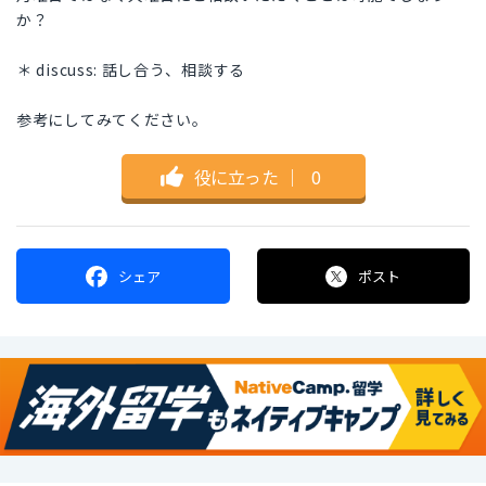
か？
＊ discuss: 話し合う、相談する
参考にしてみてください。
役に立った
｜
0
シェア
ポスト