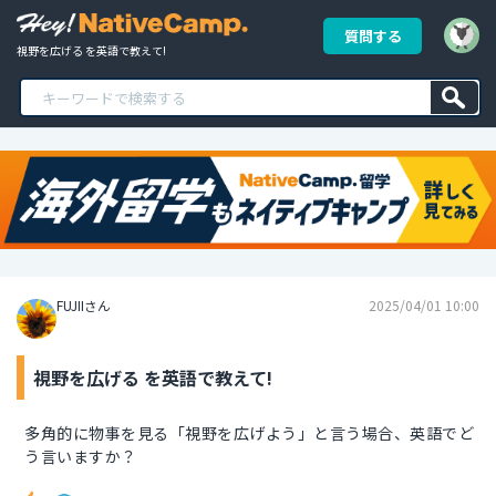
質問する
視野を広げる を英語で教えて!
FUJIIさん
2025/04/01 10:00
視野を広げる を英語で教えて!
多角的に物事を見る「視野を広げよう」と言う場合、英語でど
う言いますか？