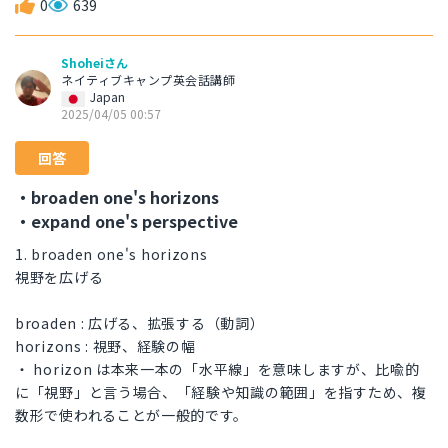
0
639
Shoheiさん
ネイティブキャンプ英会話講師
Japan
2025/04/05 00:57
回答
・broaden one's horizons
・expand one's perspective
1. broaden one's horizons
視野を広げる
broaden : 広げる、拡張する（動詞）
horizons : 視野、経験の幅
・ horizon は本来一本の「水平線」を意味しますが、比喩的
に「視野」と言う場合、「経験や知識の範囲」を指すため、複
数形で使われることが一般的です。