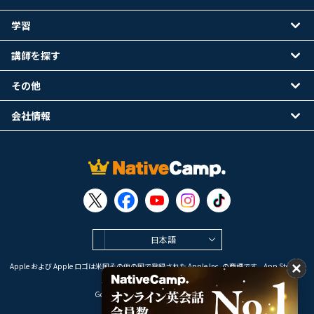
学習
講師を探す
その他
会社情報
日本語
Apple および Apple ロゴは米国その他の国で登録された Apple Inc. の商標です。App Store は
Apple Inc. のサービスマークです。
Google Play は Google LLC の商標です。