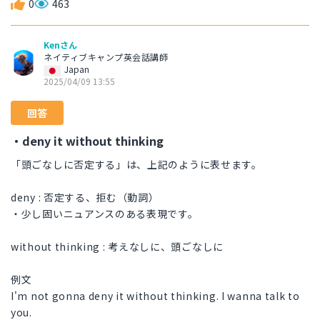
0
463
Kenさん
ネイティブキャンプ英会話講師
Japan
2025/04/09 13:55
回答
・deny it without thinking
「頭ごなしに否定する」は、上記のように表せます。
deny : 否定する、拒む（動詞）
・少し固いニュアンスのある表現です。
without thinking : 考えなしに、頭ごなしに
例文
I'm not gonna deny it without thinking. I wanna talk to
you.