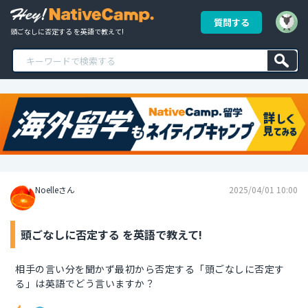
質問する
頭ごなしに否定する を英語で教えて!
Noelleさん
2025/04/01 10:00
頭ごなしに否定する を英語で教えて!
相手の言い分を聞かず最初から否定する「頭ごなしに否定す
る」は英語でどう言いますか？