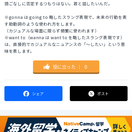
頭ごなしに否定するつもりはない。君と話したいんだ。
※gonna は going to 略したスラング表現で、未来の行動を表
す助動詞のような使われ方をします。
（カジュアルな場面に限らず頻繁に使われます）
※want to（wanna は want to を略したスラング表現です）
は、直接的でカジュアルなニュアンスの「〜したい」という意
味を表します。
役に立った
｜
0
シェア
ポスト