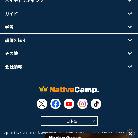
ネイティブキャンプ
ガイド
学習
講師を探す
その他
会社情報
日本語
Apple および Apple ロゴは米国その他の国で登録された Apple Inc. の商標です。App Store は
Apple Inc. のサービスマークです。