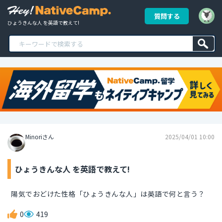
質問する
ひょうきんな人 を英語で教えて!
Minoriさん
2025/04/01 10:00
ひょうきんな人 を英語で教えて!
陽気でおどけた性格「ひょうきんな人」は英語で何と言う？
0
419