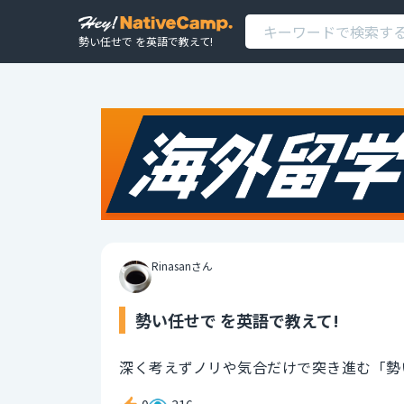
勢い任せで を英語で教えて!
Rinasanさん
勢い任せで を英語で教えて!
深く考えずノリや気合だけで突き進む「勢