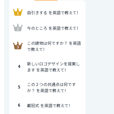
自引きする を英語で教えて!
今のところ を英語で教えて!
この建物は何ですか？ を英語
で教えて!
新しいロゴデザインを提案し
4
ます を英語で教えて!
この２つの共通点は何です
5
か？ を英語で教えて!
6
戴冠式 を英語で教えて!