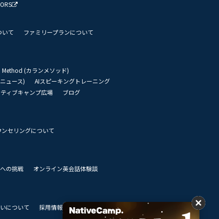
TORS
ついて
ファミリープランについて
an Method (カランメソッド)
リーニュース)
AIスピーキングトレーニング
イティブキャンプ広場
ブログ
ウンセリングについて
 世界への挑戦
オンライン英会話体験談
いについて
採用情報
私達のビジョン