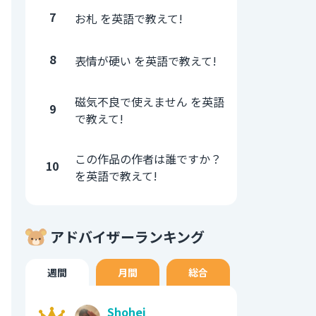
7
お札 を英語で教えて!
8
表情が硬い を英語で教えて!
磁気不良で使えません を英語
9
で教えて!
この作品の作者は誰ですか？
10
を英語で教えて!
アドバイザーランキング
週間
月間
総合
Shohei