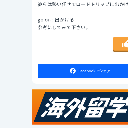
彼らは勢い任せでロードトリップに出か
go on : 出かける
参考にしてみて下さい。
Facebookで
シェア