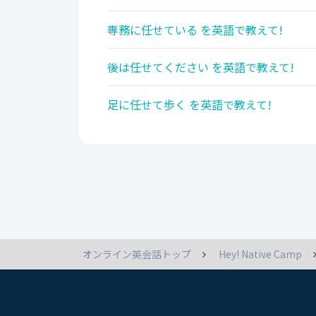
専務に任せている を英語で教えて!
後は任せてください を英語で教えて!
足に任せて歩く を英語で教えて!
オンライン英会話トップ
Hey! Native Camp