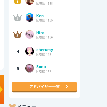
回答数：138
Ken
回答数：119
Hiro
回答数：110
cherumy
4
回答数：22
Sono
5
回答数：18
アドバイザー一覧
メニュー