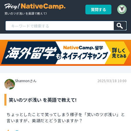
質問する
笑いのツボ浅い を英語で教えて!
Shannonさん
2025/03/18 10:00
笑いのツボ浅い を英語で教えて!
ちょっとしたことで笑ってしまう様子を「笑いのツボ浅い」と
言いますが、英語だとどう言いますか？