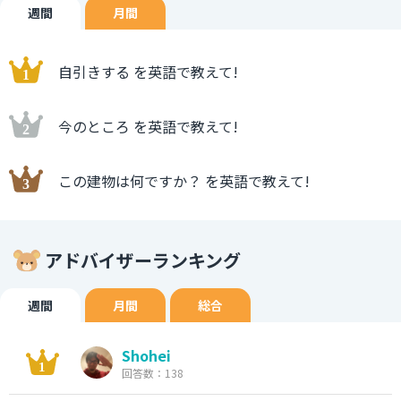
週間
月間
自引きする を英語で教えて!
今のところ を英語で教えて!
この建物は何ですか？ を英語で教えて!
アドバイザーランキング
週間
月間
総合
Shohei
回答数：138