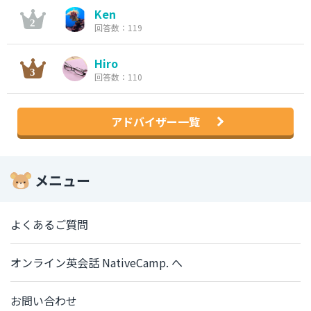
Ken
回答数：119
Hiro
回答数：110
アドバイザー一覧
メニュー
よくあるご質問
オンライン英会話 NativeCamp. へ
お問い合わせ