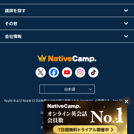
講師を探す
その他
会社情報
日本語
Apple および Apple ロゴは米国その他の国で登録された Apple Inc. の商標です。App Store は
Apple Inc. のサービスマークです。
Google Play は Google LLC の商標です。
Copyright © 2026 オンライン英会話
ネイティブキャンプ All Rights Reserved.