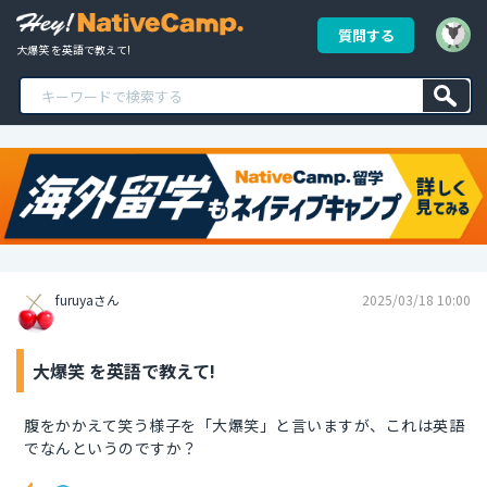
質問する
大爆笑 を英語で教えて!
furuyaさん
2025/03/18 10:00
大爆笑 を英語で教えて!
腹をかかえて笑う様子を「大爆笑」と言いますが、これは英語
でなんというのですか？