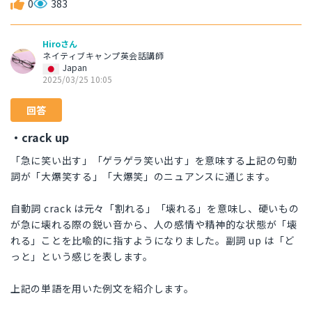
0
383
Hiroさん
ネイティブキャンプ英会話講師
Japan
2025/03/25 10:05
回答
・crack up
「急に笑い出す」「ゲラゲラ笑い出す」を意味する上記の句動
詞が「大爆笑する」「大爆笑」のニュアンスに通じます。
自動詞 crack は元々「割れる」「壊れる」を意味し、硬いもの
が急に壊れる際の鋭い音から、人の感情や精神的な状態が「壊
れる」ことを比喩的に指すようになりました。副詞 up は「ど
っと」という感じを表します。
上記の単語を用いた例文を紹介します。