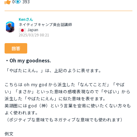
0
393
Kenさん
ネイティブキャンプ英会話講師
Japan
2025/03/29 08:21
回答
・Oh my goodness.
「やばたにえん。」は、上記のように表せます。
こちらは oh my god から派生した「なんてことだ」「やば
い」「まさか」といった意味の感嘆表現なので「やばい」から
派生した「やばたにえん」に似た意味を表せます。
英語圏には god（神）という言葉を安易に使いたくない方々も
よく使われます。
（ポジティブな意味でもネガティブな意味でも使われます）
例文