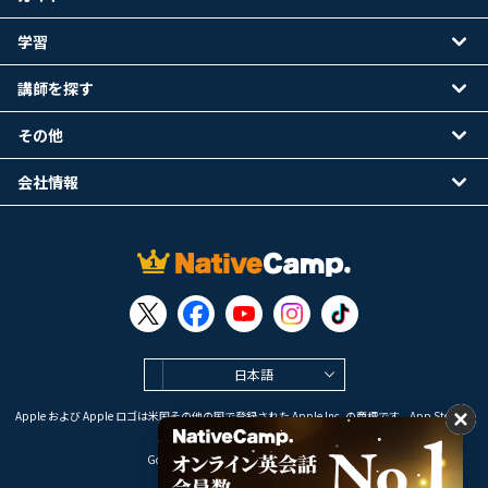
学習
講師を探す
その他
会社情報
日本語
Apple および Apple ロゴは米国その他の国で登録された Apple Inc. の商標です。App Store は
Apple Inc. のサービスマークです。
Google Play は Google LLC の商標です。