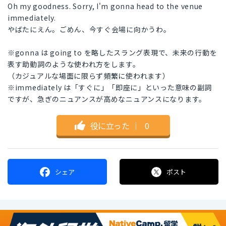
Oh my goodness. Sorry, I'm gonna head to the venue
immediately.
やばたにえん。ごめん、今すぐ会場に向かうわ。
※gonna は going to を略したスラング表現で、未来の行動を
表す助動詞のような使われ方をします。
（カジュアルな場面に限らず頻繁に使われます）
※immediately は「すぐに」「即座に」といった意味の副詞
ですが、急ぎのニュアンスが高めなニュアンスになります。
役に立った
｜
0
シェア
ポスト