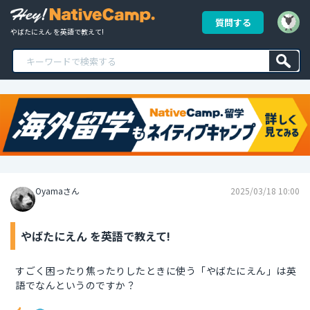
質問する
やばたにえん を英語で教えて!
Oyamaさん
2025/03/18 10:00
やばたにえん を英語で教えて!
すごく困ったり焦ったりしたときに使う「やばたにえん」は英
語でなんというのですか？