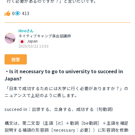
行く必要があるのですか？」と言いたいです。
0
413
Hiroさん
ネイティブキャンプ英会話講師
Japan
2025/03/22 13:03
回答
・Is it necessary to go to university to succeed in
Japan?
「日本で成功するためには大学に行く必要がありますか？」の
ニュアンスで上記のように表します。
succeed in：出世する、立身する、成功する（句動詞）
構文は、第二文型（主語［it］＋動詞［be動詞］＋主語を補足
説明する補語の形容詞［necessary：必要］）に形容詞を修飾