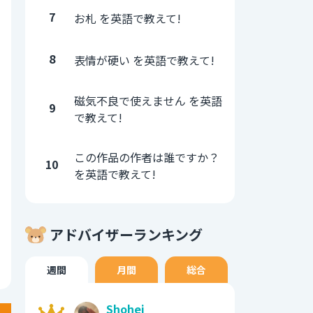
7
お札 を英語で教えて!
8
表情が硬い を英語で教えて!
磁気不良で使えません を英語
9
で教えて!
この作品の作者は誰ですか？
10
を英語で教えて!
アドバイザーランキング
週間
月間
総合
Shohei