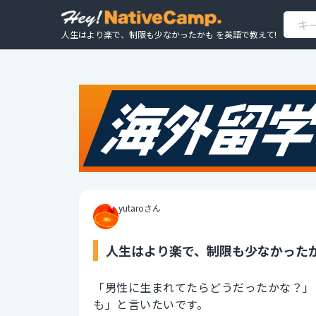
人生はより楽で、制限も少なかったかも を英語で教えて!
yutaroさん
人生はより楽で、制限も少なかったか
「男性に生まれてたらどうだったかな？」
も」と言いたいです。