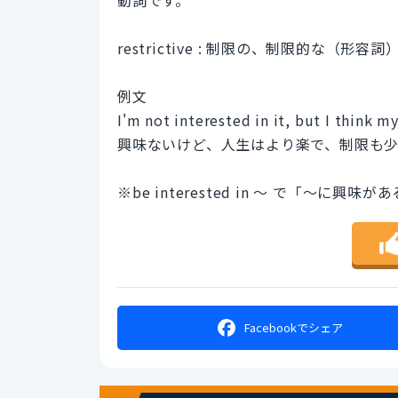
restrictive : 制限の、制限的な（形容詞
例文
I'm not interested in it, but I think m
興味ないけど、人生はより楽で、制限も
※be interested in 〜 で「〜
Facebookで
シェア