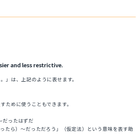
ier and less restrictive.
も。」は、上記のように表せます。
表すために使うこともできます。
ろう、〜だったはずだ
もし〜だったら）〜だっただろう」（仮定法）という意味を表す助