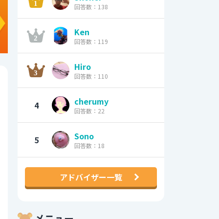
回答数：138
Ken
回答数：119
Hiro
回答数：110
cherumy
4
回答数：22
Sono
5
回答数：18
アドバイザー一覧
メニュー