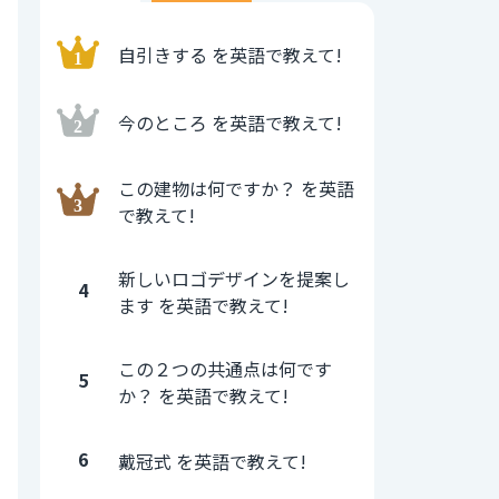
自引きする を英語で教えて!
今のところ を英語で教えて!
この建物は何ですか？ を英語
で教えて!
新しいロゴデザインを提案し
4
ます を英語で教えて!
この２つの共通点は何です
5
か？ を英語で教えて!
6
戴冠式 を英語で教えて!