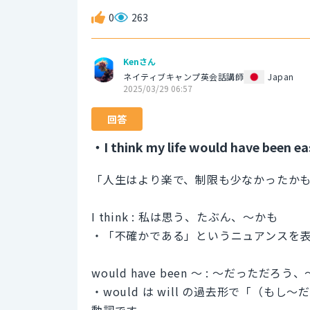
0
263
Kenさん
ネイティブキャンプ英会話講師
Japan
2025/03/29 06:57
回答
・I think my life would have been eas
「人生はより楽で、制限も少なかったか
I think : 私は思う、たぶん、〜かも
・「不確かである」というニュアンスを
would have been 〜 : 〜だっただ
・would は will の過去形で「（
動詞です。