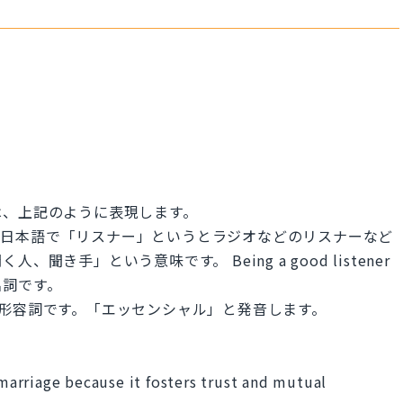
は、上記のように表現します。
er です。日本語で「リスナー」というとラジオなどのリスナーなど
き手」という意味です。 Being a good listener
名詞です。
という形容詞です。「エッセンシャル」と発音します。
 marriage because it fosters trust and mutual