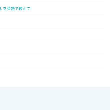
 を英語で教えて!
!
!