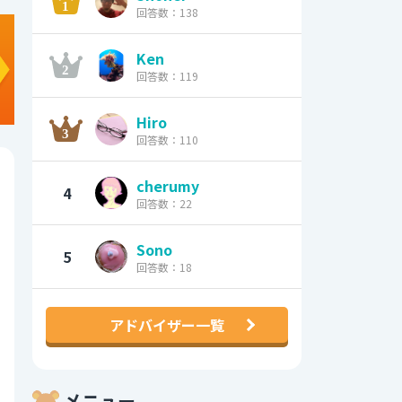
回答数：138
Ken
回答数：119
Hiro
回答数：110
cherumy
4
回答数：22
Sono
5
回答数：18
アドバイザー一覧
メニュー