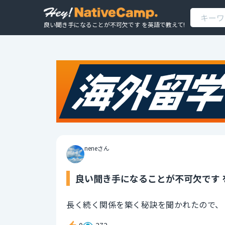
良い聞き手になることが不可欠です を英語で教えて!
neneさん
良い聞き手になることが不可欠です 
長く続く関係を築く秘訣を聞かれたので、