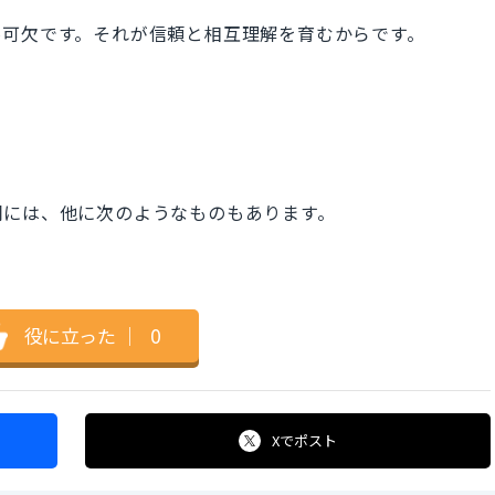
不可欠です。それが信頼と相互理解を育むからです。
詞には、他に次のようなものもあります。
役に立った
｜
0
Xで
ポスト