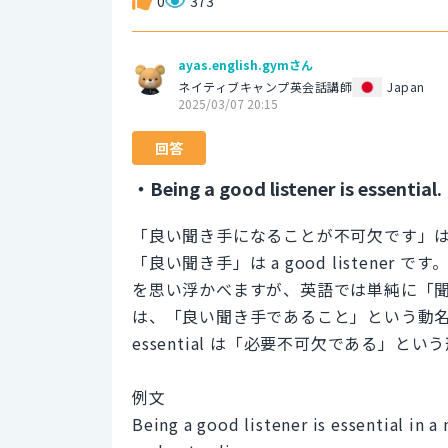
0
373
ayas.english.gymさん
ネイティブキャンプ英会話講師
Japan
2025/03/07 20:15
回答
・Being a good listener is essential.
「良い聞き手になることが不可欠です」
「良い聞き手」は a good listen
を思い浮かべますが、英語では単純に「聞く人、聞
は、「良い聞き手であること」という動
essential は「必要不可欠である」
例文
Being a good listener is essential in a