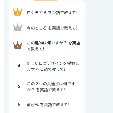
自引きする を英語で教えて!
今のところ を英語で教えて!
この建物は何ですか？ を英語
で教えて!
新しいロゴデザインを提案し
4
ます を英語で教えて!
この２つの共通点は何です
5
か？ を英語で教えて!
6
戴冠式 を英語で教えて!