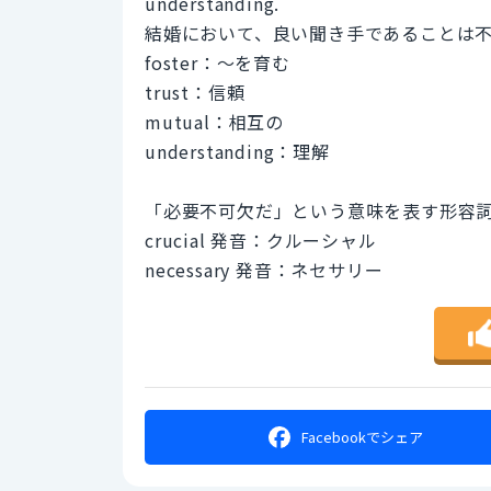
understanding.
結婚において、良い聞き手であることは
foster：〜を育む
trust：信頼
mutual：相互の
understanding：理解
「必要不可欠だ」という意味を表す形容
crucial 発音：クルーシャル
necessary 発音：ネセサリー
Facebookで
シェア