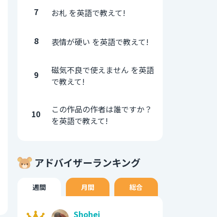
7
お札 を英語で教えて!
8
表情が硬い を英語で教えて!
磁気不良で使えません を英語
9
で教えて!
この作品の作者は誰ですか？
10
を英語で教えて!
アドバイザーランキング
週間
月間
総合
Shohei