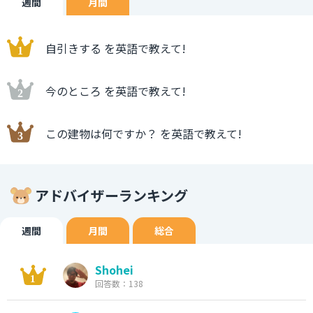
週間
月間
自引きする を英語で教えて!
今のところ を英語で教えて!
この建物は何ですか？ を英語で教えて!
アドバイザーランキング
週間
月間
総合
Shohei
回答数：138