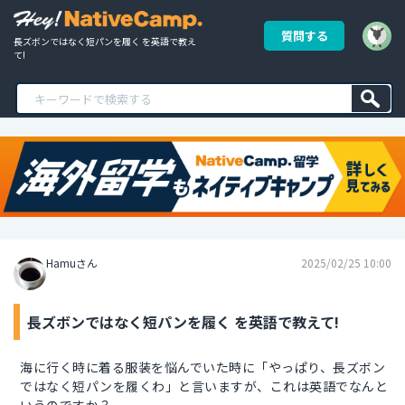
質問する
長ズボンではなく短パンを履く を英語で教え
て!
Hamuさん
2025/02/25 10:00
長ズボンではなく短パンを履く を英語で教えて!
海に行く時に着る服装を悩んでいた時に「やっぱり、長ズボン
ではなく短パンを履くわ」と言いますが、これは英語でなんと