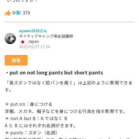
いうのですか？
0
379
ayumi2525さん
ネイティブキャンプ英会話講師
Japan
2025/03/27 17:34
回答
・put on not long pants but short pants
「長ズボンではなく短パンを履く」は上記のように表現できま
す。
＊ put on：身につける
洋服、メガネ、帽子などを身につける行為を指す表現です。
＊ not A but B：A ではなく B
A と B にはそれぞれ名詞がきます。
＊ pants：ズボン（名詞）