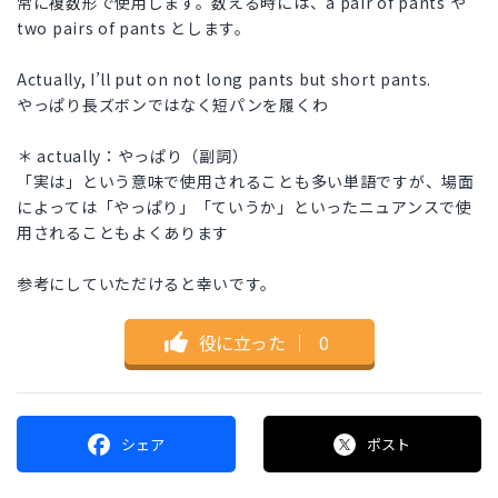
常に複数形で使用します。数える時には、a pair of pants や
two pairs of pants とします。
Actually, I’ll put on not long pants but short pants.
やっぱり長ズボンではなく短パンを履くわ
＊ actually：やっぱり（副詞）
「実は」という意味で使用されることも多い単語ですが、場面
によっては「やっぱり」「ていうか」といったニュアンスで使
用されることもよくあります
参考にしていただけると幸いです。
役に立った
｜
0
シェア
ポスト