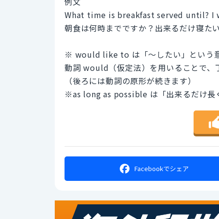
例文
What time is breakfast served until? I 
朝食は何時までですか？出来るだけ寝た
※ would like to は「～したい
動詞 would（仮定法）を用いることで
（後ろには動詞の原形が続きます）
※as long as possible は「
Facebookで
シェア