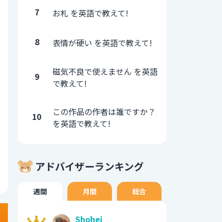
7
お札 を英語で教えて!
8
表情が硬い を英語で教えて!
磁気不良で使えません を英語
9
で教えて!
この作品の作者は誰ですか？
10
を英語で教えて!
アドバイザーランキング
週間
月間
総合
Shohei