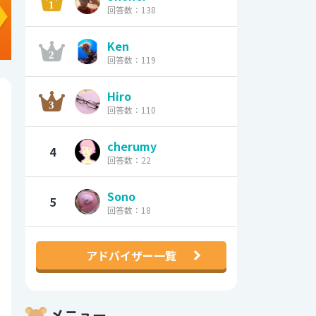
回答数：138
Ken
回答数：119
Hiro
回答数：110
cherumy
4
回答数：22
Sono
5
回答数：18
アドバイザー一覧
メニュー