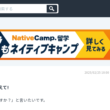
2025/02/25 10:00
えて!
すか？」と言いたいです。