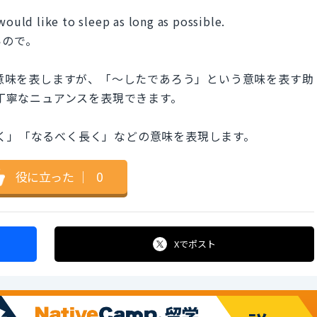
would like to sleep as long as possible.
いので。
」という意味を表しますが、「～したであろう」という意味を表す助
、丁寧なニュアンスを表現できます。
出来るだけ長く」「なるべく長く」などの意味を表現します。
役に立った
｜
0
Xで
ポスト