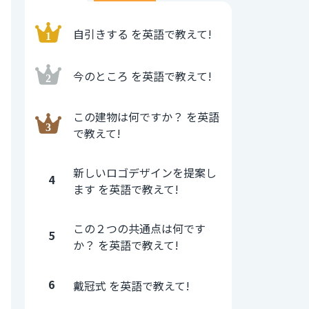
自引きする を英語で教えて!
今のところ を英語で教えて!
この建物は何ですか？ を英語
で教えて!
新しいロゴデザインを提案し
4
ます を英語で教えて!
この２つの共通点は何です
5
か？ を英語で教えて!
6
戴冠式 を英語で教えて!