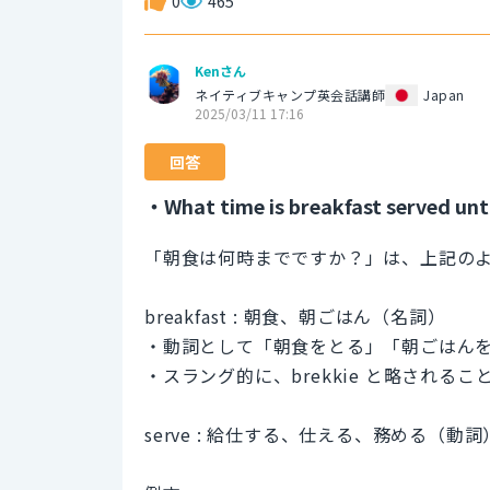
0
465
Kenさん
ネイティブキャンプ英会話講師
Japan
2025/03/11 17:16
回答
・What time is breakfast served unt
「朝食は何時までですか？」は、上記の
breakfast : 朝食、朝ごはん（名詞）
・動詞として「朝食をとる」「朝ごはん
・スラング的に、brekkie と略される
serve : 給仕する、仕える、務める（動詞