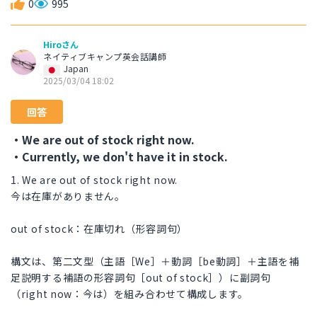
0
995
Hiroさん
ネイティブキャンプ英会話講師
Japan
2025/03/04 18:02
回答
・We are out of stock right now.
・Currently, we don't have it in stock.
1. We are out of stock right now.
今は在庫がありません。
out of stock：在庫切れ（形容詞句）
構文は、第二文型（主語［We］＋動詞［be動詞］＋主語を補
足説明する補語の形容詞句［out of stock］）に副詞句
（right now：今は）を組み合わせて構成します。