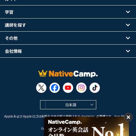
学習
講師を探す
その他
会社情報
日本語
Apple および Apple ロゴは米国その他の国で登録された Apple Inc. の商標です。App Store は
Apple Inc. のサービスマークです。
Google Play は Google LLC の商標です。