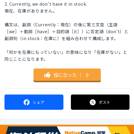
2. Currently, we don't have it in stock.
現在、在庫がありません。
構文は、副詞（Currently：現在）の後に第三文型（主語
［we］＋動詞［have］＋目的語［it］）に否定語（don't）と
副詞句（in stock：在庫に）を組み合わせて構成します。
「何かを在庫にもっていない」の意味になり「在庫がない」と
同じことになります。
役に立った
｜
0
シェア
ポスト