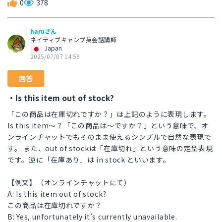
0
378
haruさん
ネイティブキャンプ英会話講師
Japan
2025/07/07 14:59
回答
・Is this item out of stock?
「この商品は在庫切れですか？」は上記のように表現します。
Is this item〜？「この商品は〜ですか？」という意味で、オ
ンラインチャットでもそのまま使えるシンプルで自然な表現で
す。 また、out of stockは「在庫切れ」という意味の定型表現
です。逆に「在庫あり」は in stock といいます。
【例文】（オンラインチャットにて）
A: Is this item out of stock?
この商品は在庫切れですか？
B: Yes, unfortunately it’s currently unavailable.