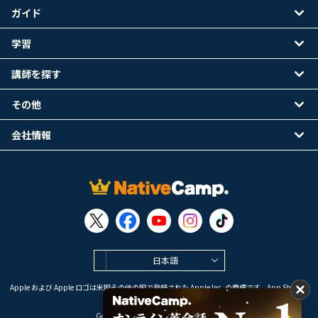
ガイド
学習
講師を探す
その他
会社情報
日本語
Apple および Apple ロゴは米国その他の国で登録された Apple Inc. の商標です。App Store は
Apple Inc. のサービスマークです。
Google Play は Google LLC の商標です。