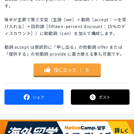
す。
後半が主節で第三文型（主語［we］＋動詞［accept：～を受
け入れる］＋目的語［fifteen-percent discount：15％のデ
ィスカウント］）に助動詞（can）を加えて構成します。
動詞 accept は意訳的に「申し出る」の他動詞 offer または
「提供する」の他動詞 provide に置き換える事も可能です。
役に立った
｜
0
シェア
ポスト