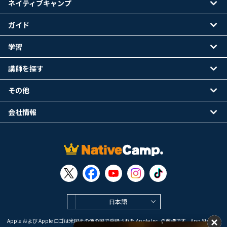
ネイティブキャンプ
ガイド
学習
講師を探す
その他
会社情報
日本語
Apple および Apple ロゴは米国その他の国で登録された Apple Inc. の商標です。App Store は