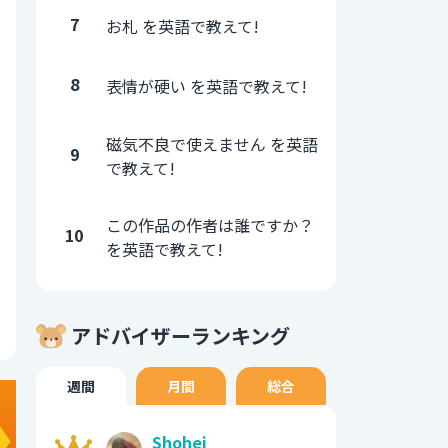
7
お札 を英語で教えて!
8
表情が硬い を英語で教えて!
磁気不良で使えません を英語
9
で教えて!
この作品の作者は誰ですか？
10
を英語で教えて!
アドバイザーランキング
週間
月間
総合
Shohei