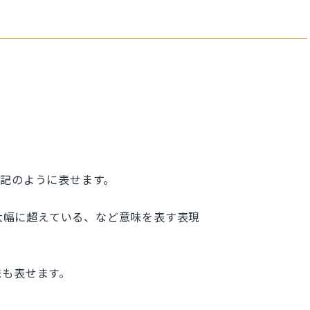
記のように表せます。
ている、大幅に超えている、など意味を表す表現
味も表せます。