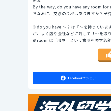
By the way, do you have any room for 
ちなみに、交渉の余地はありますか？予
※do you have 〜 ? は「〜を持
が、よく店や会社などに対して「〜を取
※room は「部屋」という意味を表す
Facebookで
シェア