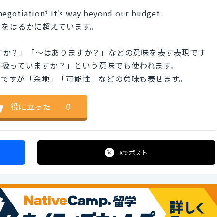
negotiation? It's way beyond our budget.
算をはるかに超えています。
っていますか？」「〜はありますか？」などの意味を表す表現です
り扱っていますか？」という意味でも使われます。
名詞ですが「余地」「可能性」などの意味も表せます。
役に立った
｜
0
Xで
ポスト