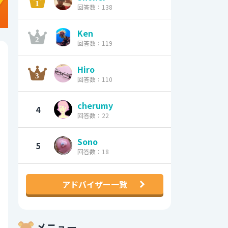
回答数：138
Ken
回答数：119
Hiro
回答数：110
cherumy
4
回答数：22
Sono
5
回答数：18
アドバイザー一覧
メニュー