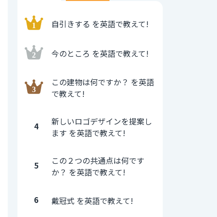
自引きする を英語で教えて!
今のところ を英語で教えて!
この建物は何ですか？ を英語
で教えて!
新しいロゴデザインを提案し
4
ます を英語で教えて!
この２つの共通点は何です
5
か？ を英語で教えて!
6
戴冠式 を英語で教えて!