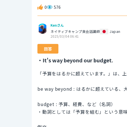
0
576
Kenさん
ネイティブキャンプ英会話講師
Japan
2025/03/04 06:41
回答
・It's way beyond our budget.
「予算をはるかに超えています。」は、上
be way beyond : はるかに超え
budget : 予算、経費、など（名詞）
・動詞としては「予算を組む」という意
例文