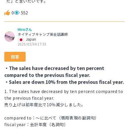
た」と言いたいです。
0
552
Hiroさん
ネイティブキャンプ英会話講師
Japan
2025/03/04 17:35
回答
・The sales have decreased by ten percent
compared to the previous fiscal year.
・Sales are down 10% from the previous fiscal year.
1. The sales have decreased by ten percent compared to
the previous fiscal year.
売り上げは前年度比で10％減少しました。
compared to：～に比べて（慣用表現の副詞句）
fiscal year：会計年度（名詞句）