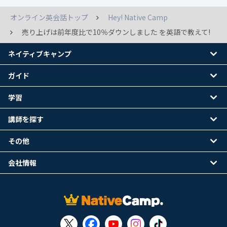
オンライン英会話トップ
Hey! Native Camp
売り上げは前年度比で10％ダウンしました を英語で教えて!
ネイティブキャンプ
ガイド
学習
講師を探す
その他
会社情報