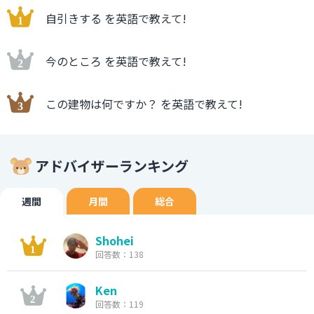
自引きする を英語で教えて!
今のところ を英語で教えて!
この建物は何ですか？ を英語で教えて!
アドバイザーランキング
週間
月間
総合
Shohei
回答数：138
Ken
回答数：119