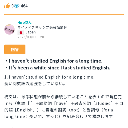
0
464
Hiroさん
ネイティブキャンプ英会話講師
Japan
2025/03/03 12:01
回答
・I haven't studied English for a long time.
・It's been a while since I last studied English.
1. I haven't studied English for a long time.
長い間英語の勉強をしていない。
構文は、ある状態が前から継続していることを表すので現在完
了形（主語［I］＋助動詞［have］＋過去分詞［studied］＋目
的語［English］）に否定の副詞（not）と副詞句（for a
long time：長い間、ずっと）を組み合わせて構成します。