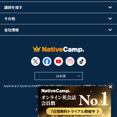
講師を探す
その他
会社情報
日本語
Apple および Apple ロゴは米国その他の国で登録された Apple Inc. の商標です。App Store は
Apple Inc. のサービスマークです。
Google Play は Google LLC の商標です。
Copyright © 2026 オンライン英会話
ネイティブキャンプ All Rights Reserved.