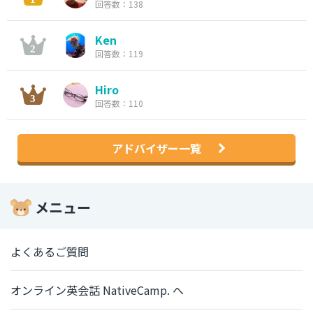
回答数：138
Ken
回答数：119
Hiro
回答数：110
アドバイザー一覧
メニュー
よくあるご質問
オンライン英会話 NativeCamp. へ