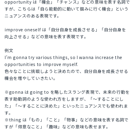
opportunity は「機会」「チャンス」などの意味を表す名詞で
すが、こちらは「自ら能動的に動いて掴みに行く機会」という
ニュアンスのある表現です。
improve oneself は「自分自身を成長させる」「自分自身を
向上させる」などの意味を表す表現です。
例文
I’m gonna try various things, so I wanna increase the
opportunities to improve myself.
色々なことに挑戦しようと決めたので、自分自身を成長させる
機会を増やしていきたい。
※gonna は going to を略したスラング表現で、未来の行動を
表す助動詞のような使われ方をしますが、「〜することにし
た」「〜することに決めた」といったニュアンスでも使われま
す。
※thing は「もの」「こと」「物事」などの意味を表す名詞で
すが「得意なこと」「趣味」などの意味も表せます。