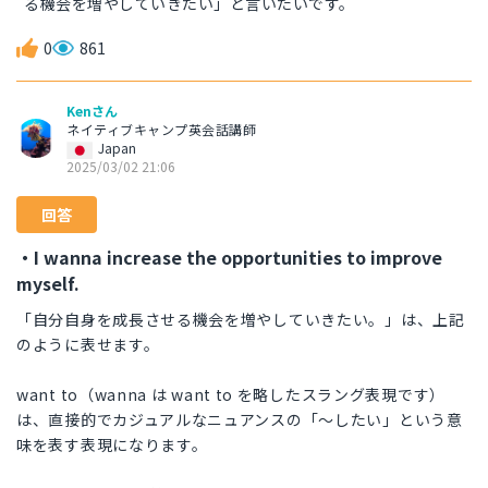
る機会を増やしていきたい」と言いたいです。
0
861
Kenさん
ネイティブキャンプ英会話講師
Japan
2025/03/02 21:06
回答
・I wanna increase the opportunities to improve
myself.
「自分自身を成長させる機会を増やしていきたい。」は、上記
のように表せます。
want to（wanna は want to を略したスラング表現です）
は、直接的でカジュアルなニュアンスの「〜したい」という意
味を表す表現になります。