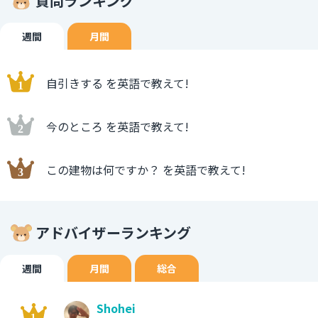
質問ランキング
週間
月間
自引きする を英語で教えて!
今のところ を英語で教えて!
この建物は何ですか？ を英語で教えて!
アドバイザーランキング
週間
月間
総合
Shohei