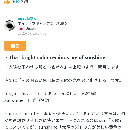
0
379
mizukiさん
ネイティブキャンプ英会話講師
Japan
2025/03/16 14:49
回答
・That bright color reminds me of sunshine.
「太陽を思わせる明るい色だね」は上記のように表現します。
直訳は「その明るい色は私に太陽の光を思い出させる」です。
bright：輝かしい、明るい、まぶしい（形容詞）
sunshine：日光（名詞）
reminds me of ~ 「私に～を思い出させる」という文法は、何
かを連想させるときに使います。～に入れるのは sun「太陽」
でもよいですが、sunshine「太陽の光」の方が美しい黄色の