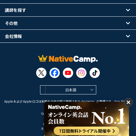
講師を探す
その他
会社情報
日本語
Apple および Apple ロゴは米国その他の国で登録された Apple Inc. の商標です。App Store は
Apple Inc. のサービスマークです。
Google Play は Google LLC の商標です。
Copyright © 2026 オンライン英会話
ネイティブキャンプ All Rights Reserved.