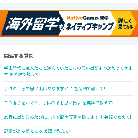
関連する質問
学生時代に友人たちと遊んでいたころの思い出がよみがえってきま
す を英語で教えて!
子供のころの思い出はありますか？ を英語で教えて!
この香りをかぐと、子供の頃を思い出す を英語で教えて!
旅行に出かけるたびに、必ず記念写真を撮ります を英語で教えて!
記憶がよみがえる を英語で教えて!