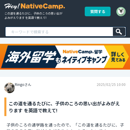
質問する
この道を通るたびに、子供のころの思い出が
よみがえります を英語で教えて!
Ringoさん
2025/02/25 10:00
この道を通るたびに、子供のころの思い出がよみがえ
ります を英語で教えて!
子供のころの通学路を通ったので、「この道を通るたびに、子