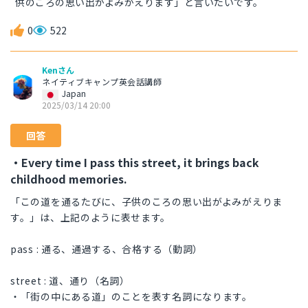
供のころの思い出がよみがえります」と言いたいです。
0
522
Kenさん
ネイティブキャンプ英会話講師
Japan
2025/03/14 20:00
回答
・Every time I pass this street, it brings back
childhood memories.
「この道を通るたびに、子供のころの思い出がよみがえりま
す。」は、上記のように表せます。
pass : 通る、通過する、合格する（動詞）
street : 道、通り（名詞）
・「街の中にある道」のことを表す名詞になります。