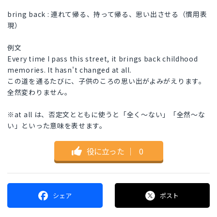
bring back : 連れて帰る、持って帰る、思い出させる（慣用表
現）
例文
Every time I pass this street, it brings back childhood
memories. It hasn't changed at all.
この道を通るたびに、子供のころの思い出がよみがえります。
全然変わりません。
※at all は、否定文とともに使うと「全く〜ない」「全然〜な
い」といった意味を表せます。
役に立った
｜
0
シェア
ポスト