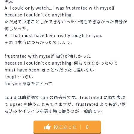
例文
A: I could only watch... I was frustrated with myself
because I couldn't do anything.
ただ見ていることしかできなかった…何もできなかった自分が
悔しかった。
B: That must have been really tough for you.
それは本当につらかったでしょう。
frustrated with myself: 自分が悔しかった
because I couldn't do anything: 何もできなかったので
must have been: きっと～だったに違いない
tough: つらい
for you: あなたにとって
could は助動詞で can の過去形です。frustrated に似た表現
で upset を使うこともできますが、frustrated よりも軽い落
ち込みやイライラを表す時に使うのが一般的です。
役に立った
｜
0