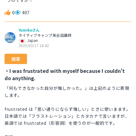
うのですか？
0
407
Yumikoさん
ネイティブキャンプ英会話講師
Japan
2025/03/17 18:42
回答
・I was frustrated with myself because I couldn't
do anything.
「何もできなかった自分が悔しかった。」は上記のように表現
します。
frustrated は「思い通りにならず悔しい」ときに使いまます。
日本語では「フラストレーション」とカタカナで言いますが、
英語では frustrated（形容詞）を使うのが一般的です。