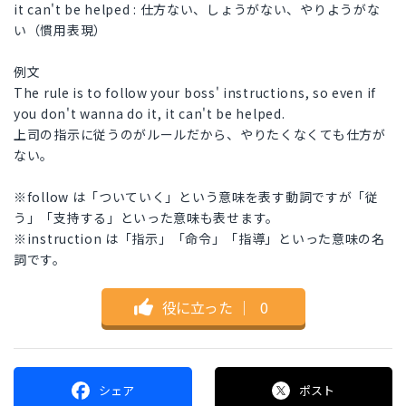
it can't be helped : 仕方ない、しょうがない、やりようがな
い（慣用表現）
例文
The rule is to follow your boss' instructions, so even if
you don't wanna do it, it can't be helped.
上司の指示に従うのがルールだから、やりたくなくても仕方が
ない。
※follow は「ついていく」という意味を表す動詞ですが「従
う」「支持する」といった意味も表せます。
※instruction は「指示」「命令」「指導」といった意味の名
詞です。
役に立った
｜
0
シェア
ポスト