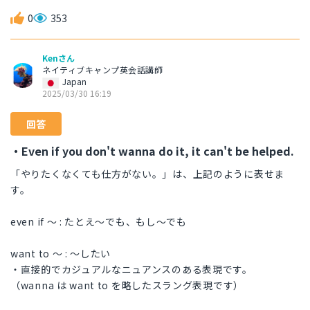
0
353
Kenさん
ネイティブキャンプ英会話講師
Japan
2025/03/30 16:19
回答
・Even if you don't wanna do it, it can't be helped.
「やりたくなくても仕方がない。」は、上記のように表せま
す。
even if 〜 : たとえ〜でも、もし〜でも
want to 〜 : 〜したい
・直接的でカジュアルなニュアンスのある表現です。
（wanna は want to を略したスラング表現です）