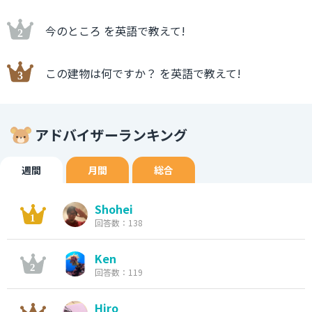
今のところ を英語で教えて!
この建物は何ですか？ を英語で教えて!
アドバイザーランキング
週間
月間
総合
Shohei
回答数：138
Ken
回答数：119
Hiro