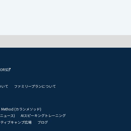
TORS
ついて
ファミリープランについて
an Method (カランメソッド)
リーニュース)
AIスピーキングトレーニング
イティブキャンプ広場
ブログ