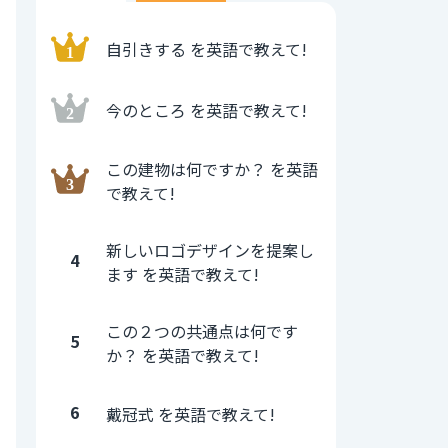
自引きする を英語で教えて!
今のところ を英語で教えて!
この建物は何ですか？ を英語
で教えて!
新しいロゴデザインを提案し
4
ます を英語で教えて!
この２つの共通点は何です
5
か？ を英語で教えて!
6
戴冠式 を英語で教えて!