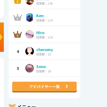
回答数：138
Ken
回答数：119
Hiro
回答数：110
cherumy
4
回答数：22
Sono
5
回答数：18
アドバイザー一覧
メニュー