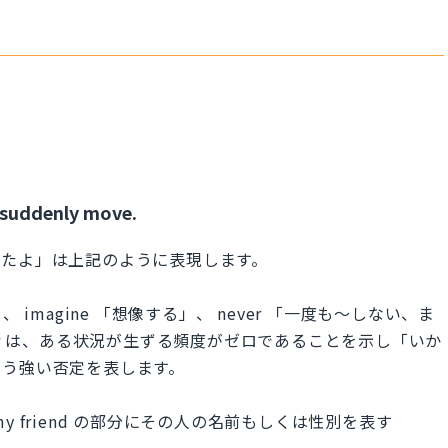
 suddenly move.
ったよ」は上記のように表現します。
」、 imagine 「想像する」、 never 「一度も～しない、ま
er は、ある状況が生ずる頻度がゼロであることを示し「いか
いう強い否定を表します。
 friend の部分にその人の名前もしくは性別を表す