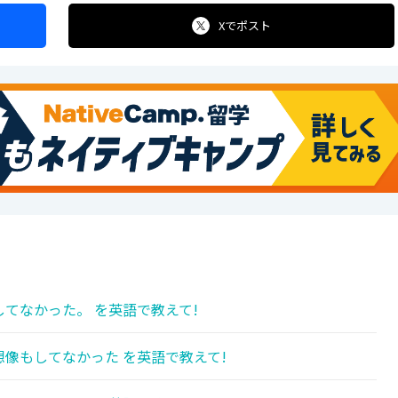
Xで
ポスト
てなかった。 を英語で教えて!
像もしてなかった を英語で教えて!