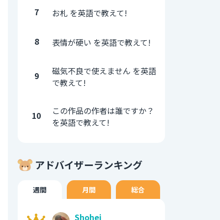
7
お札 を英語で教えて!
8
表情が硬い を英語で教えて!
磁気不良で使えません を英語
9
で教えて!
この作品の作者は誰ですか？
10
を英語で教えて!
アドバイザーランキング
週間
月間
総合
Shohei