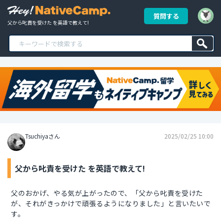
質問する
父から叱責を受けた を英語で教えて!
Tsuchiyaさん
2025/02/25 10:00
父から叱責を受けた を英語で教えて!
父のおかげ、やる気が上がったので、「父から叱責を受けた
が、それがきっかけで頑張るようになりました」と言いたいで
す。