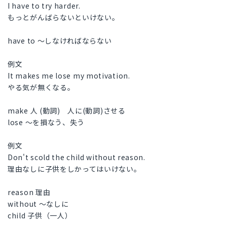
I have to try harder.
もっとがんばらないといけない。
have to ～しなければならない
例文
It makes me lose my motivation.
やる気が無くなる。
make 人 (動詞) 人に(動詞)させる
lose ～を損なう、失う
例文
Don't scold the child without reason.
理由なしに子供をしかってはいけない。
reason 理由
without ～なしに
child 子供（一人）