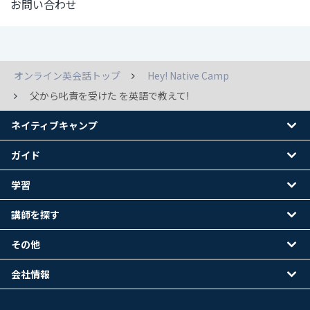
お問い合わせ
オンライン英会話トップ
Hey! Native Camp
父から叱責を受けた を英語で教えて!
ネイティブキャンプ
ガイド
学習
講師を探す
その他
会社情報