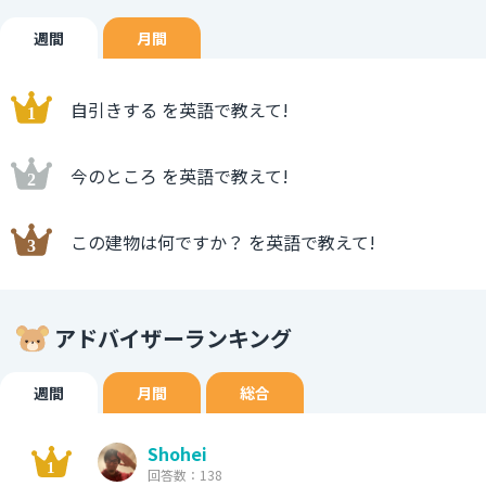
週間
月間
自引きする を英語で教えて!
今のところ を英語で教えて!
この建物は何ですか？ を英語で教えて!
アドバイザーランキング
週間
月間
総合
Shohei
回答数：138