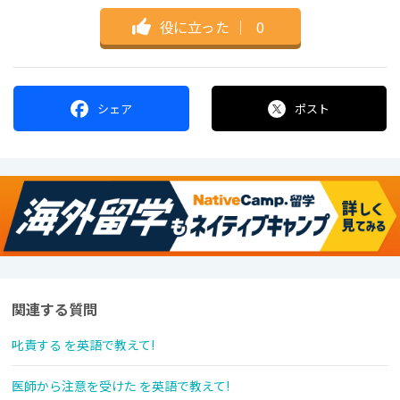
役に立った
｜
0
シェア
ポスト
関連する質問
叱責する を英語で教えて!
医師から注意を受けた を英語で教えて!