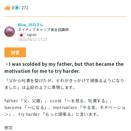
0
272
Blue_2021さん
ネイティブキャンプ英会話講師
Japan
2025/04/11 17:27
回答
・I was scolded by my father, but that became the
motivation for me to try harder.
「父から叱責を受けたが、それがきっかけで頑張るようになり
ました」は上記のように表現します。
father 「父、父親」、 scold 「～を怒る、叱責する」、
become 「～になる」、motivation 「やる気、モチベーショ
ン」、 try harder 「もっと頑張る」と言います。
例文