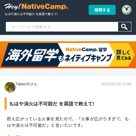
質問する
もはや消火は不可能だ を英語で教えて!
Takeuchiさん
2025/02/25 10:00
もはや消火は不可能だ を英語で教えて!
燃え広がっている火事を見たので、「火事が広がりすぎて、も
はや消火は不可能だ」と言いたいです。