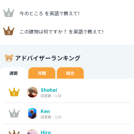
今のところ を英語で教えて!
この建物は何ですか？ を英語で教えて!
アドバイザーランキング
週間
月間
総合
Shohei
回答数：138
Ken
回答数：119
Hiro