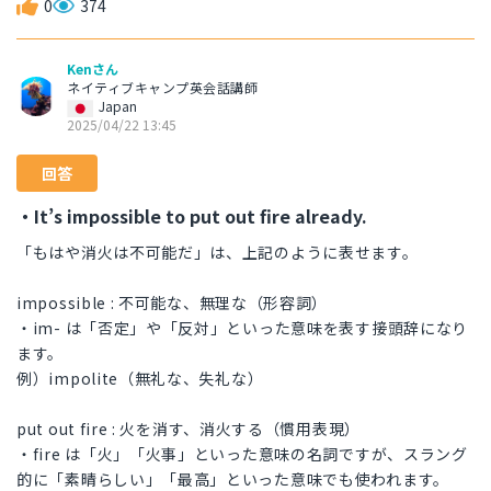
0
374
Kenさん
ネイティブキャンプ英会話講師
Japan
2025/04/22 13:45
回答
・It’s impossible to put out fire already.
「もはや消火は不可能だ」は、上記のように表せます。
impossible : 不可能な、無理な（形容詞）
・im- は「否定」や「反対」といった意味を表す接頭辞になり
ます。
例）impolite（無礼な、失礼な）
put out fire : 火を消す、消火する（慣用表現）
・fire は「火」「火事」といった意味の名詞ですが、スラング
的に「素晴らしい」「最高」といった意味でも使われます。