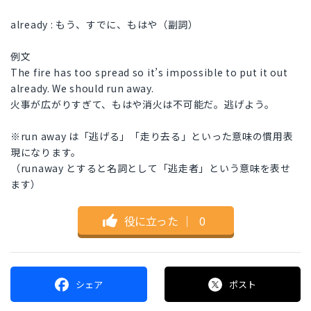
already : もう、すでに、もはや（副詞）
例文
The fire has too spread so it’s impossible to put it out
already. We should run away.
火事が広がりすぎて、もはや消火は不可能だ。逃げよう。
※run away は「逃げる」「走り去る」といった意味の慣用表
現になります。
（runaway とすると名詞として「逃走者」という意味を表せ
ます）
役に立った
｜
0
シェア
ポスト