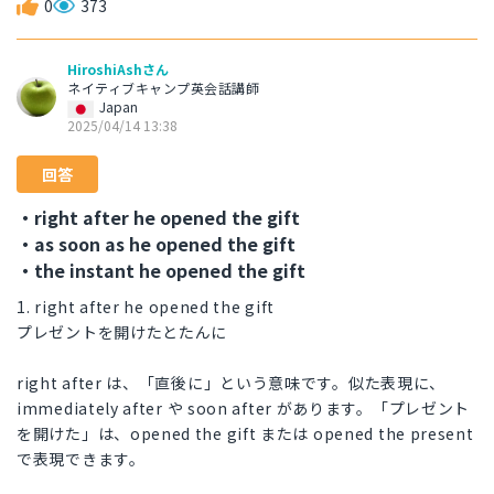
0
373
HiroshiAshさん
ネイティブキャンプ英会話講師
Japan
2025/04/14 13:38
回答
・right after he opened the gift
・as soon as he opened the gift
・the instant he opened the gift
1. right after he opened the gift
プレゼントを開けたとたんに
right after は、「直後に」という意味です。似た表現に、
immediately after や soon after があります。「プレゼント
を開けた」は、opened the gift または opened the present
で表現できます。