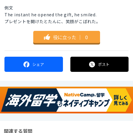
例文
The instant he opened the gift, he smiled.
プレゼントを開けたとたんに、笑顔がこぼれた。
役に立った
｜
0
シェア
ポスト
関連する質問