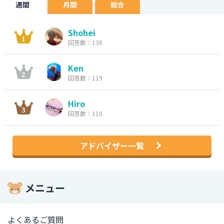
週間
月間
総合
Shohei
回答数：138
Ken
回答数：119
Hiro
回答数：110
アドバイザー一覧
メニュー
よくあるご質問