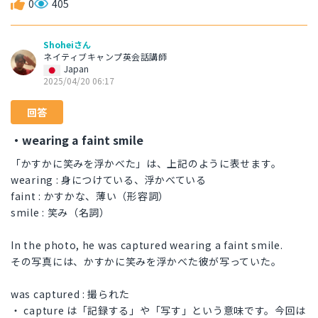
0
405
Shoheiさん
ネイティブキャンプ英会話講師
Japan
2025/04/20 06:17
回答
・wearing a faint smile
「かすかに笑みを浮かべた」は、上記のように表せます。
wearing : 身につけている、浮かべている
faint : かすかな、薄い（形容詞）
smile : 笑み（名詞）
In the photo, he was captured wearing a faint smile.
その写真には、かすかに笑みを浮かべた彼が写っていた。
was captured : 撮られた
・ capture は「記録する」や「写す」という意味です。今回は