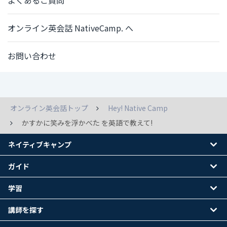
よくあるご質問
オンライン英会話 NativeCamp. へ
お問い合わせ
オンライン英会話トップ
Hey! Native Camp
かすかに笑みを浮かべた を英語で教えて!
ネイティブキャンプ
ガイド
学習
講師を探す